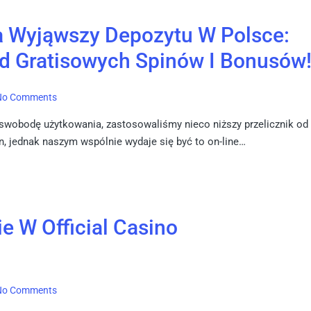
a Wyjąwszy Depozytu W Polsce:
d Gratisowych Spinów I Bonusów
No Comments
swobodę użytkowania, zastosowaliśmy nieco niższy przelicznik od
n, jednak naszym wspólnie wydaje się być to on-line…
e W Official Casino
No Comments