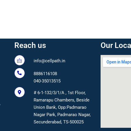
Reach us
Our Loca
info@cellpath.in
8886116108
040-35013515
# 6-1-132/3/1/A , 1st Floor,
Ramarapu Chambers, Beside
D
Union Bank, Opp:Padmarao
Nagar Park, Padmarao Nagar,
Secunderabad, TS-500025