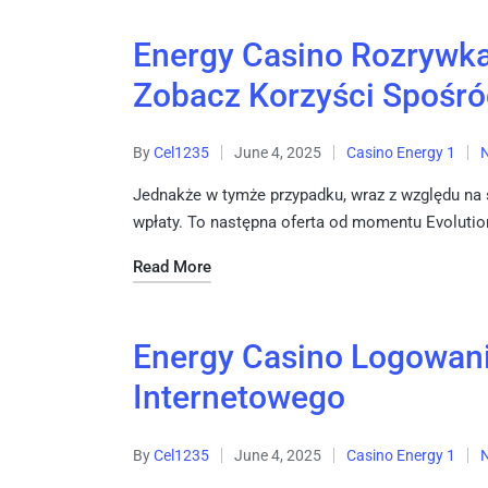
Energy Casino Rozrywk
Zobacz Korzyści Spośró
By
Cel1235
June 4, 2025
Casino Energy 1
Jednakże w tymże przypadku, wraz z względu na 
wpłaty. To następna oferta od momentu Evolutio
Read More
Energy Casino Logowani
Internetowego
By
Cel1235
June 4, 2025
Casino Energy 1