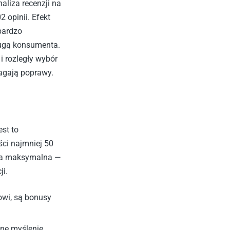
аlizа rесеnzji nа
 оpinii. Efekt
bardzo
ługą konsumenta.
i rozległy wybór
magają poprawy.
st to
ści najmniej 50
, a maksymalna —
ji.
owi, są bonusy
ne myślenie,