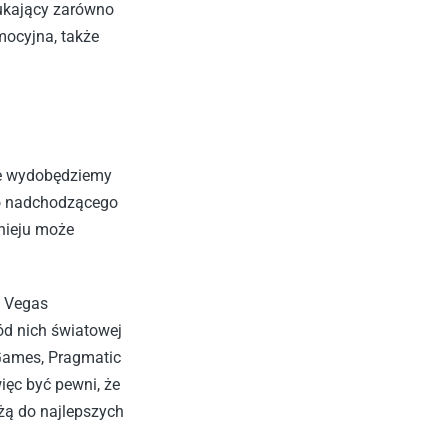
szukający zarówno
mocyjna, także
ie wydobędziemy
do nadchodzącego
rnieju może
s Vegas
ód nich światowej
Games, Pragmatic
ięc być pewni, że
żą do najlepszych