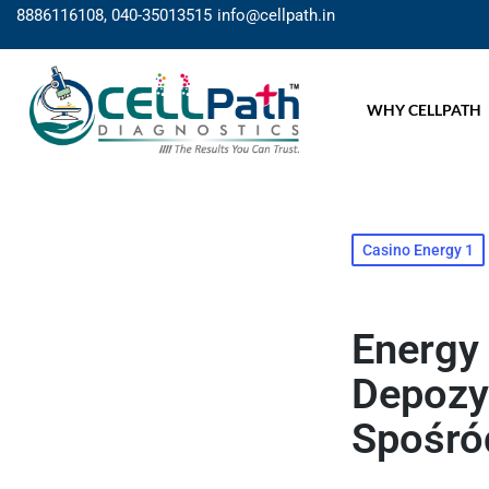
8886116108, 040-35013515
info@cellpath.in
WHY CELLPATH
Casino Energy 1
Energy
Depozy
Spośró