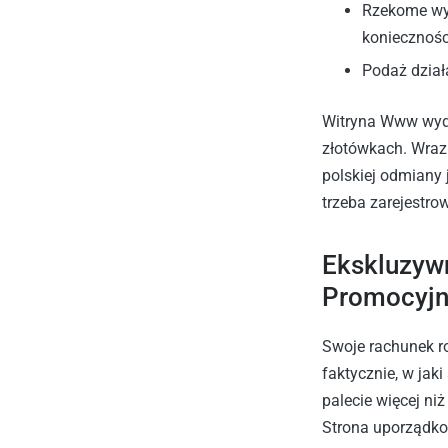
Rzekome wyd
koniecznośc
Podaż działa
Witryna Www wydaj
złotówkach. Wraz 
polskiej odmiany 
trzeba zarejestro
Ekskluzyw
Promocyj
Swoje rachunek r
faktycznie, w jak
palecie więcej ni
Strona uporządko