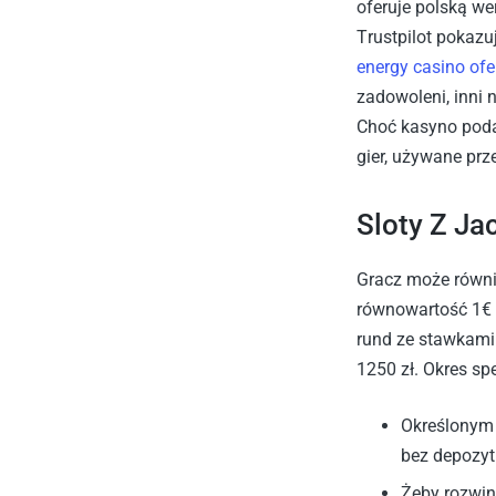
oferuje polską we
Тrustpilоt pоkаzu
energy casino ofe
zadowoleni, inni
Choć kasyno podaj
gier, używane prz
Sloty Z J
Gracz może równi
równowartość 1€ a
rund ze stawkami
1250 zł. Okres s
Określonym 
bez depozyt
Żeby rozwin