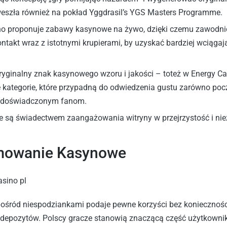
szła również na pokład Yggdrasil’s YGS Masters Programme.
no proponuje zabawy kasynowe na żywo, dzięki czemu zawodn
ntakt wraz z istotnymi krupierami, by uzyskać bardziej wciągaj
oryginalny znak kasynowego wzoru i jakości – toteż w Energy Ca
ze kategorie, które przypadną do odwiedzenia gustu zarówno po
 doświadczonym fanom.
 te są świadectwem zaangażowania witryny w przejrzystość i n
mowanie Kasynowe
pośród niespodziankami podaje pewne korzyści bez koniecznośc
depozytów. Polscy gracze stanowią znaczącą część użytkownik