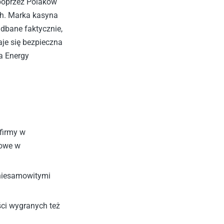
poprzez Polaków
ch. Marka kasyna
adbane faktycznie,
je się bezpieczna
na Energy
firmy w
dowe w
 niesamowitymi
ci wygranych też