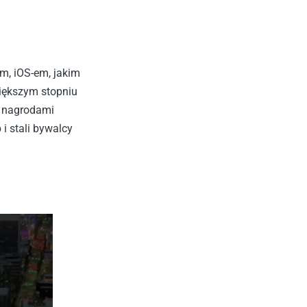
m, iOS-em, jakim
iększym stopniu
i nagrodami
i stali bywalcy