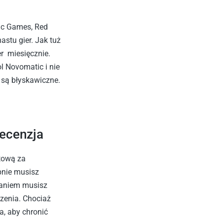
ic Games, Red
astu gier. Jak tuż
er miesięcznie.
l Novomatic i nie
 są błyskawiczne.
ecenzja
tową za
ępnie musisz
waniem musisz
zenia. Chociaż
a, aby chronić