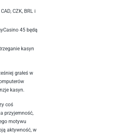
 CAD, CZK, BRL i
rgyCasino 45 będą
trzeganie kasyn
ześniej grałeś w
komputerów
nzje kasyn.
zy coś
na przyjemność,
wego motywu
oją aktywność, w