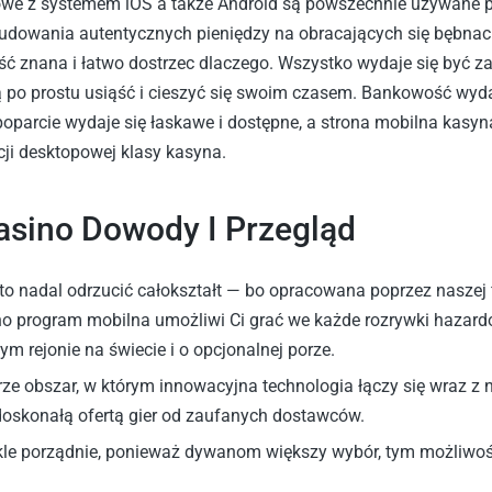
we z systemem iOS a także Android są powszechnie używane 
udowania autentycznych pieniędzy na obracających się bębna
ość znana i łatwo dostrzec dlaczego. Wszystko wydaje się być z
po prostu usiąść i cieszyć się swoim czasem. Bankowość wyda
 poparcie wydaje się łaskawe i dostępne, a strona mobilna kasy
ji desktopowej klasy kasyna.
asino Dowody I Przegląd
 to nadal odrzucić całokształt — bo opracowana poprzez naszej 
o program mobilna umożliwi Ci grać we każde rozrywki hazar
m rejonie na świecie i o opcjonalnej porze.
ze obszar, w którym innowacyjna technologia łączy się wraz z
 doskonałą ofertą gier od zaufanych dostawców.
kle porządnie, ponieważ dywanom większy wybór, tym możliwoś