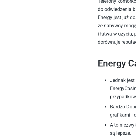
Telefony komórko
do odwiedzenia b
Energy jest już d
że nabywcy mogą 
i łatwa w użyciu,
dorównuje reputac
Energy C
Jednak jest
EnergyCasin
przypadkowy
Bardzo Dobr
grafikami i
A to niezwy
są lepsze.