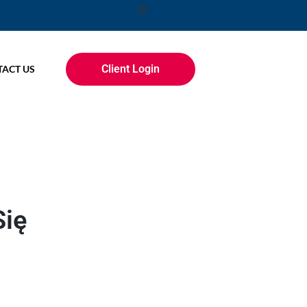
Client Login
ACT US
Się