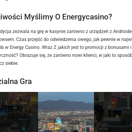
liwości Myślimy O Energycasino?
dycja zezwala na grę w kasynie zarówno z urządzeń z Androide
wsem. Czas przejść do odwiedzenia owego, jak pewnie w najw
b w Energy Casino. Wraz Z jakich jest to promocji z bonusami 
czność? Obrazuje się, że zarówno nowi klienci, w jaki to sposób 
z siebie.
ialna Gra