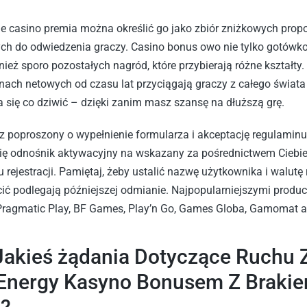
e casino premia można określić go jako zbiór zniżkowych propo
ych do odwiedzenia graczy. Casino bonus owo nie tylko gotów
nież sporo pozostałych nagród, które przybierają różne kształty
ach netowych od czasu lat przyciągają graczy z całego świata
się co dziwić – dzięki zanim masz szansę na dłuższą grę.
z poproszony o wypełnienie formularza i akceptację regulaminu
ię odnośnik aktywacyjny na wskazany za pośrednictwem Ciebie e
 rejestracji. Pamiętaj, żeby ustalić nazwę użytkownika i walutę 
ić podlegają późniejszej odmianie. Najpopularniejszymi produ
Pragmatic Play, BF Games, Play’n Go, Games Globa, Gamomat a
Jakieś żądania Dotyczące Ruchu 
Energy Kasyno Bonusem Z Braki