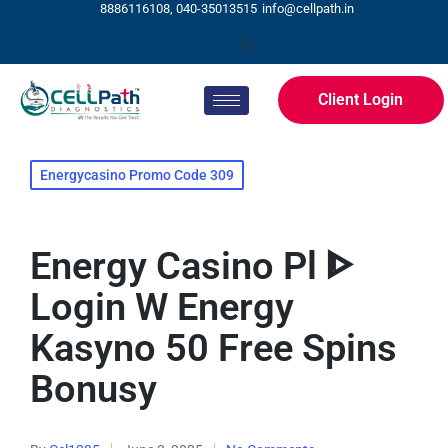
8886116108, 040-35013515
info@cellpath.in
Client Login
Energycasino Promo Code 309
Energy Casino Pl ᐈ
Login W Energy
Kasyno 50 Free Spins
Bonusy