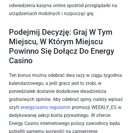
odwiedzenia kasyna online spośród przeglądarki na
urządzeniach mobilnych i rozpocząć grę.
Podejmij Decyzję: Graj W Tym
Miejscu, W Którym Miejscu
Powinno Się Dołącz Do Energy
Casino
Ten bonus można odebrać dwa razy w ciągu tygodnia
kalendarzowego, a jeśli gracz jest to zrobi, w
poniedziałek dostanie dodatkowe dwadzieścia
gratisowych spinów. Aby odebrać spiny, należy wpisać
szyfr
energycasino regulamin
promocji WEEKLY_ES w
dedykowanej sekcji konta prywatnego. W ofercie
Energy Casino internetowego polscy zawodnicy będa
potrafili samemu pozwolić na zamierzenie