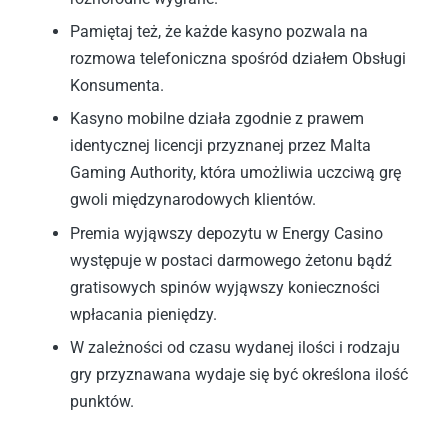
Pamiętaj też, że każde kasyno pozwala na
rozmowa telefoniczna spośród działem Obsługi
Konsumenta.
Kasyno mobilne działa zgodnie z prawem
identycznej licencji przyznanej przez Malta
Gaming Authority, która umożliwia uczciwą grę
gwoli międzynarodowych klientów.
Premia wyjąwszy depozytu w Energy Casino
występuje w postaci darmowego żetonu bądź
gratisowych spinów wyjąwszy konieczności
wpłacania pieniędzy.
W zależności od czasu wydanej ilości i rodzaju
gry przyznawana wydaje się być określona ilość
punktów.