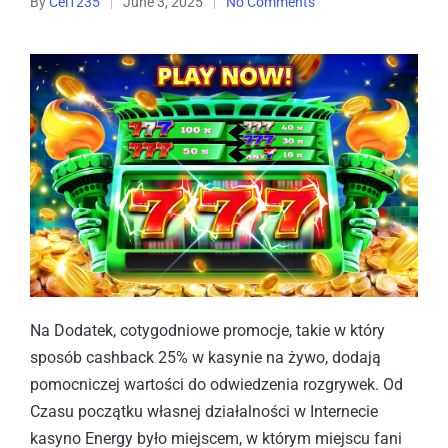
By
Cel1235
June 3, 2025
No Comments
Na Dodatek, cotygodniowe promocje, takie w który
sposób cashback 25% w kasynie na żywo, dodają
pomocniczej wartości do odwiedzenia rozgrywek. Od
Czasu początku własnej działalności w Internecie
kasyno Energy było miejscem, w którym miejscu fani