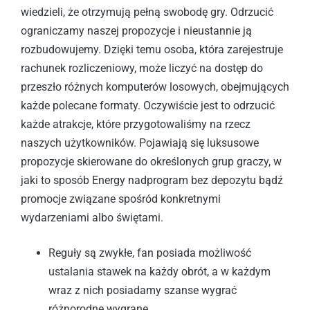
wiedzieli, że otrzymują pełną swobodę gry. Odrzucić
ograniczamy naszej propozycje i nieustannie ją
rozbudowujemy. Dzięki temu osoba, która zarejestruje
rachunek rozliczeniowy, może liczyć na dostęp do
przeszło różnych komputerów losowych, obejmujących
każde polecane formaty. Oczywiście jest to odrzucić
każde atrakcje, które przygotowaliśmy na rzecz
naszych użytkowników. Pojawiają się luksusowe
propozycje skierowane do określonych grup graczy, w
jaki to sposób Energy nadprogram bez depozytu bądź
promocje związane spośród konkretnymi
wydarzeniami albo świętami.
Reguły są zwykłe, fan posiada możliwość
ustalania stawek na każdy obrót, a w każdym
wraz z nich posiadamy szanse wygrać
różnorodne wygrane.