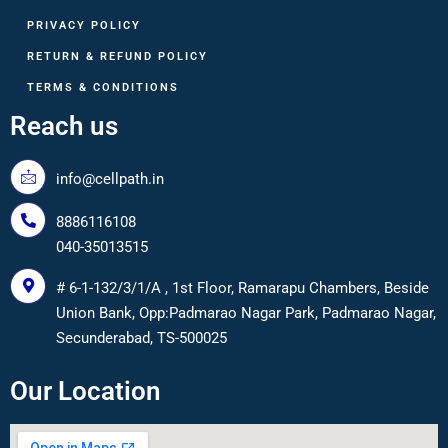
PRIVACY POLICY
RETURN & REFUND POLICY
TERMS & CONDITIONS
Reach us
info@cellpath.in
8886116108
040-35013515
# 6-1-132/3/1/A , 1st Floor, Ramarapu Chambers, Beside
Union Bank, Opp:Padmarao Nagar Park, Padmarao Nagar,
Secunderabad, TS-500025
Our Location