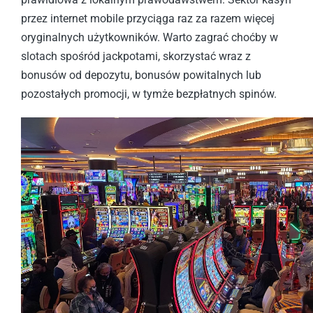
przez internet mobile przyciąga raz za razem więcej
oryginalnych użytkowników. Warto zagrać choćby w
slotach spośród jackpotami, skorzystać wraz z
bonusów od depozytu, bonusów powitalnych lub
pozostałych promocji, w tymże bezpłatnych spinów.