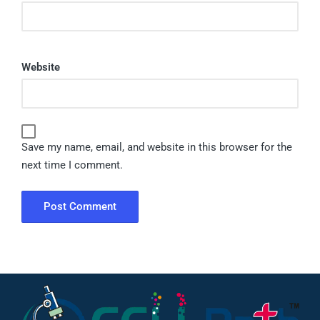
Website
Save my name, email, and website in this browser for the
next time I comment.