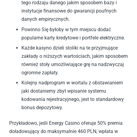
tego rodzaju danego jakim sposobem bazy i
instytucje finansowe do gwarancji poufnych
danych empirycznych.
Powinno Się byłoby w tym miejscu dodać
popularne karty kredytowe i portfele elektryczne.
Każde kasyno dzieli stoliki na te przyjmujące
zakłady o niższych wartościach, jakim sposobem
również stoły umożliwiające grę na nadzwyczaj
ogromne zapłaty.
Kolejny nadprogram w wortalu z obstawianiem
jaki dostaniemy zbyt wpisanie systemu
kodowania rejestracyjnego, jest to standardowy
bonus depozytowy.
Przykładowo, jeśli Energy Casino oferuje 50% premia
doładowujący do maksymalnie 460 PLN, wpłata w