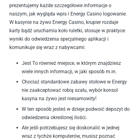
prezentujemy każde szczegółowe informacje o
naszym, jak wygląda wpis i Energy Casino logowanie.
W kasynie na żywo Energy Casino, krupier rozdaje
karty bądź uruchamia koło ruletki, stosuje w praktyce
wyniki do odwiedzenia specjalnego aplikacji i
komunikuje się wraz z nabywcami.
Jest To również miejsce, w którym znajdziesz
wiele innych informacji, w jaki sposób m.in.
Chociaż standardowe zabawy stołowe w Energy
nie zaakceptować robią szału, wybór konsol
kasyna na żywo jest niesamowity!
W ten sposób jesteś w dzieje podwoić depozyt do
odwiedzenia określonej ilości.
Ale jeśli potrzebujesz się doskonalić w jednej
wraz z tychże komputerów, musisz poznać