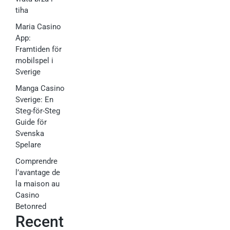
tiha
Maria Casino
App:
Framtiden för
mobilspel i
Sverige
Manga Casino
Sverige: En
Steg-för-Steg
Guide för
Svenska
Spelare
Comprendre
l’avantage de
la maison au
Casino
Betonred
Recent