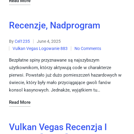
Read More
Recenzje, Nadprogram
By
Cel1235
June 4, 2025
Vulkan Vegas Logowanie 883
No Comments
Bezpłatne spiny przyznawane są najszybszym
użytkownikom, którzy aktywują code w charakterze
pierwsi. Powstało już dużo pomieszczeń hazardowych w
świecie, który były mało przyciągające gwoli fanów
konsol kasynowych. Jednakże, wyjątkiem tu…
Read More
Vulkan Vegas Recenzja I