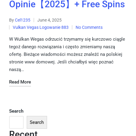
Opinie【2025】+ Free Spins
By
Cel1235
June 4, 2025
Vulkan Vegas Logowanie 883
No Comments
W Wulkan Wegas odrzucić trzymamy się kurczowo ciągle
tegoż danego rozwiązania i często zmieniamy naszą
ofertę. Bieżące wiadomości możesz znaleźć na polskiej
stronie www domowej. Jeśli chciałbyś więc poznać
naszą…
Read More
Search
Search
Recent