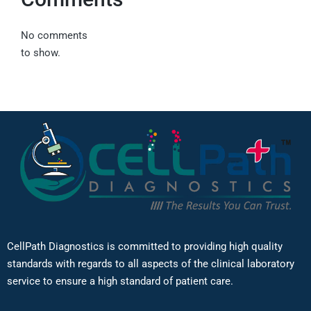
No comments
to show.
CellPath Diagnostics is committed to providing high quality
standards with regards to all aspects of the clinical laboratory
service to ensure a high standard of patient care.