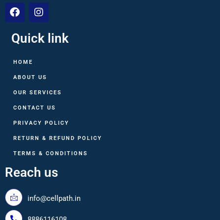
Quick link
HOME
ABOUT US
OUR SERVICES
CONTACT US
PRIVACY POLICY
RETURN & REFUND POLICY
TERMS & CONDITIONS
Reach us
info@cellpath.in
8886116108