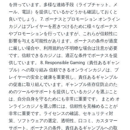
を持っています。多様な連絡手段（ライブチャット、メ
ール、電話）を提供しているかどうかも確認しておくと
良いでしょう。 7. ボーナスとプロモーション オンライン
カジノはプレイヤーを惹きつけるために様々なボーナス
やプロモーションを行っていますが、これらが信頼性に
影響を与える可能性があります。ボーナスの条件が過度
に厳しい場合や、利用規約が不明瞭な場合は注意が必要
です。信頼できるカジノは、適正な条件でボーナスを提
供しています。 8. Responsible Gaming（責任あるギャン
ブル）への取り組み 信頼できるオンラインカジノは、プ
レイヤーの安全と健康を重要視し、責任あるギャンブル
の促進に取り組んでいます。ギャンブル依存症防止のた
めのツールやサポートを提供しているカジノを選ぶこと
は、自分自身を守るためにも非常に重要です。 まとめ オ
ンラインカジノを選ぶ際には、信頼性を見極めることが
非常に重要です。ライセンスの確認、セキュリティ対
策、ソフトウェアの選定、透明性、口コミ、カスタマー
サポート、ボーナスの条件、責任あるギャンブルへの取