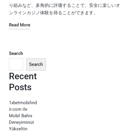
り組みなど、多角的に評価することで、安全に楽しいオ
ンラインカジノ体験を得ることができます。
Read More
Search
Search
Recent
Posts
1xbetmobilind
ir.com ile
Mobil Bahis
Deneyiminizi
Yükseltin