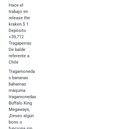
Hace el
trabajo en
release the
kraken $ 1
Depósito
+39,712
Tragaperras
De balde
referente a
Chile
Tragamoneda
s bananas
bahamas
máquina
tragamonedas
Buffalo King
Megaways,
¡Deseo algún
bono o
funciona sin