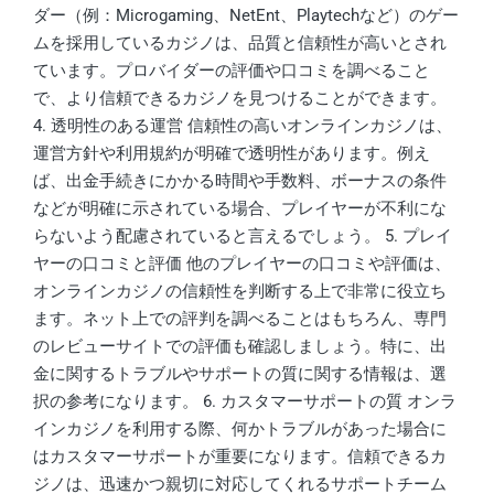
ダー（例：Microgaming、NetEnt、Playtechなど）のゲー
ムを採用しているカジノは、品質と信頼性が高いとされ
ています。プロバイダーの評価や口コミを調べること
で、より信頼できるカジノを見つけることができます。
4. 透明性のある運営 信頼性の高いオンラインカジノは、
運営方針や利用規約が明確で透明性があります。例え
ば、出金手続きにかかる時間や手数料、ボーナスの条件
などが明確に示されている場合、プレイヤーが不利にな
らないよう配慮されていると言えるでしょう。 5. プレイ
ヤーの口コミと評価 他のプレイヤーの口コミや評価は、
オンラインカジノの信頼性を判断する上で非常に役立ち
ます。ネット上での評判を調べることはもちろん、専門
のレビューサイトでの評価も確認しましょう。特に、出
金に関するトラブルやサポートの質に関する情報は、選
択の参考になります。 6. カスタマーサポートの質 オンラ
インカジノを利用する際、何かトラブルがあった場合に
はカスタマーサポートが重要になります。信頼できるカ
ジノは、迅速かつ親切に対応してくれるサポートチーム