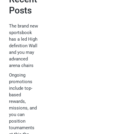
Posts
The brand new
sportsbook
has a led High
definition Wall
and you may
advanced
arena chairs
Ongoing
promotions
include top-
based
rewards,
missions, and
you can
position
tournaments