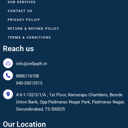
OUR SERVICES
CONTACT US
PRIVACY POLICY
RETURN & REFUND POLICY
TERMS & CONDITIONS
Reach us
info@cellpath.in
8886116108
040-35013515
# 6-1-132/3/1/A , 1st Floor, Ramarapu Chambers, Beside
Union Bank, Opp:Padmarao Nagar Park, Padmarao Nagar,
Secunderabad, TS-500025
Our Location