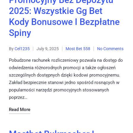
2025: Wszystkie Gg Bet
Kody Bonusowe I Bezpłatne
Spiny
By
Cel1235
July 9, 2025
Most Bet 558
No Comments
Pobudzone rachunek rozliczeniowy pozwala na dostęp do
odwiedzenia różnorodnych promocji a także ogłoszeń
szczególnych dostępnych dzięki kodowi promocyjnemu.
Zakład bezpiecznie stanowi jedno spośród rosnących w
popularności narzędzi promocyjnych stosowanych
poprzez…
Read More