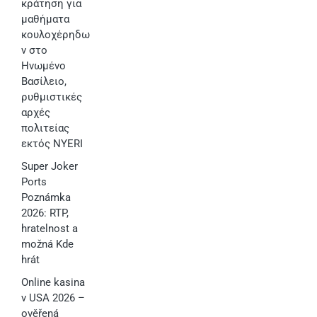
κράτηση για
μαθήματα
κουλοχέρηδω
ν στο
Ηνωμένο
Βασίλειο,
ρυθμιστικές
αρχές
πολιτείας
εκτός NYERI
Super Joker
Ports
Poznámka
2026: RTP,
hratelnost a
možná Kde
hrát
Online kasina
v USA 2026 –
ověřená