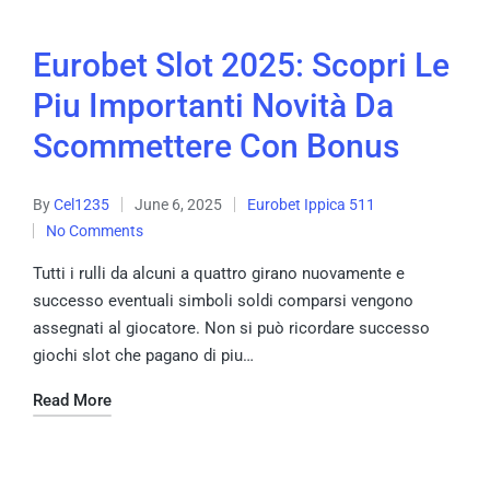
Eurobet Slot 2025: Scopri Le
Piu Importanti Novità Da
Scommettere Con Bonus
By
Cel1235
June 6, 2025
Eurobet Ippica 511
No Comments
Tutti i rulli da alcuni a quattro girano nuovamente e
successo eventuali simboli soldi comparsi vengono
assegnati al giocatore. Non si può ricordare successo
giochi slot che pagano di piu…
Read More