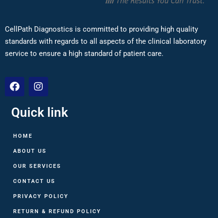
CellPath Diagnostics is committed to providing high quality
standards with regards to all aspects of the clinical laboratory
service to ensure a high standard of patient care.
Quick link
HOME
ABOUT US
OUR SERVICES
CONTACT US
PRIVACY POLICY
RETURN & REFUND POLICY