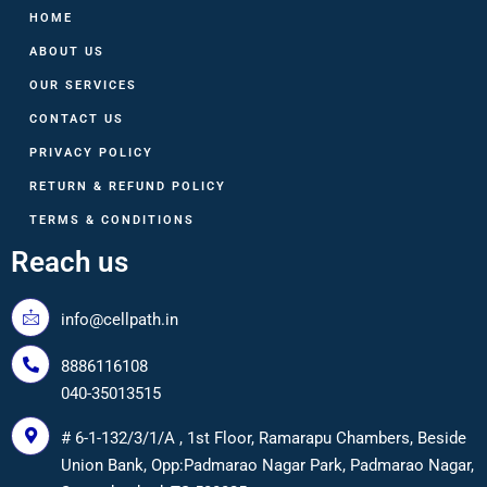
HOME
ABOUT US
OUR SERVICES
CONTACT US
PRIVACY POLICY
RETURN & REFUND POLICY
TERMS & CONDITIONS
Reach us
info@cellpath.in
8886116108
040-35013515
# 6-1-132/3/1/A , 1st Floor, Ramarapu Chambers, Beside
Union Bank, Opp:Padmarao Nagar Park, Padmarao Nagar,