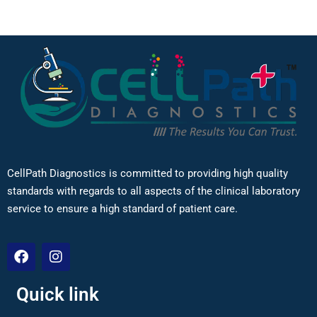
CellPath Diagnostics is committed to providing high quality
standards with regards to all aspects of the clinical laboratory
service to ensure a high standard of patient care.
Quick link