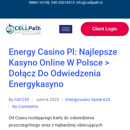
8886116108, 040-35013515
info@cellpath.in
Client Login
Energy Casino Pl: Najlepsze
Kasyno Online W Polsce >
Dołącz Do Odwiedzenia
Energykasyno
By
Cel1235
June 4, 2025
Energycasino Opinie 624
No Comments
Od Czasu rozdającego karty do odwiedzenia
poszczególnego wraz z najbardziej obiecujących