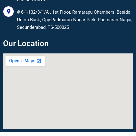
# 6-1-132/3/1/A , 1st Floor, Ramarapu Chambers, Beside
Union Bank, Opp:Padmarao Nagar Park, Padmarao Nagar,
Secunderabad, TS-500025
Our Location