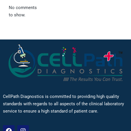
No comments
to show.
CellPath Diagnostics is committed to providing high quality
standards with regards to all aspects of the clinical laboratory
service to ensure a high standard of patient care.