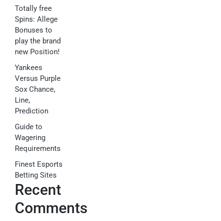
Totally free
Spins: Allege
Bonuses to
play the brand
new Position!
Yankees
Versus Purple
Sox Chance,
Line,
Prediction
Guide to
Wagering
Requirements
Finest Esports
Betting Sites
Recent
Comments