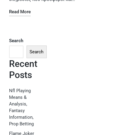
Read More
Search
Search
Recent
Posts
Nfl Playing
Means &
Analysis,
Fantasy
Information,
Prop Betting
Flame Joker