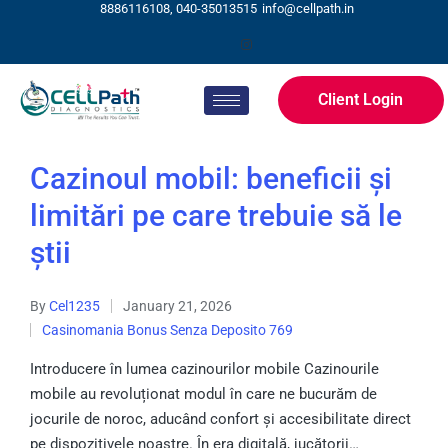
8886116108, 040-35013515
info@cellpath.in
Client Login
Cazinoul mobil: beneficii și
limitări pe care trebuie să le
știi
By
Cel1235
January 21, 2026
Casinomania Bonus Senza Deposito 769
Introducere în lumea cazinourilor mobile Cazinourile
mobile au revoluționat modul în care ne bucurăm de
jocurile de noroc, aducând confort și accesibilitate direct
pe dispozitivele noastre. În era digitală, jucătorii…