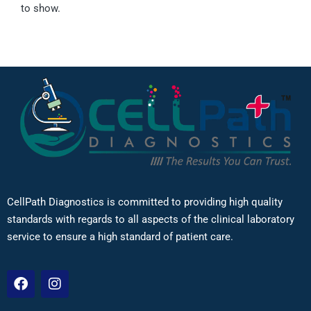
to show.
CellPath Diagnostics is committed to providing high quality
standards with regards to all aspects of the clinical laboratory
service to ensure a high standard of patient care.