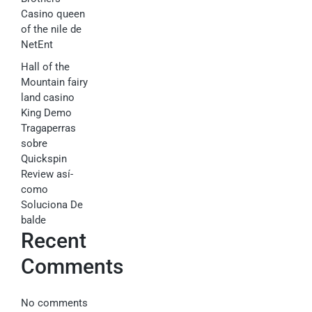
Casino queen
of the nile de
NetEnt
Hall of the
Mountain fairy
land casino
King Demo
Tragaperras
sobre
Quickspin
Review así­
como
Soluciona De
balde
Recent
Comments
No comments