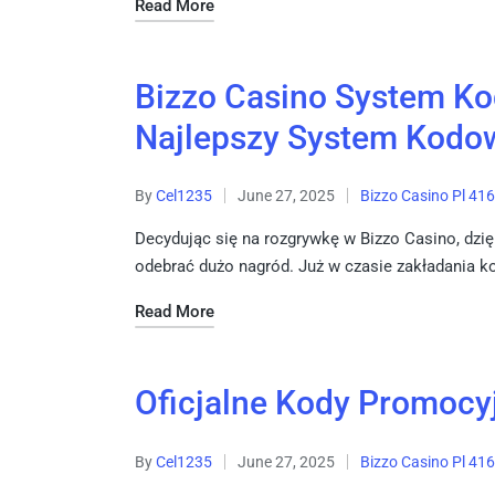
Read More
Bizzo Casino System Ko
Najlepszy System Kodo
By
Cel1235
June 27, 2025
Bizzo Casino Pl 416
Decydując się na rozgrywkę w Bizzo Casino, dzię
odebrać dużo nagród. Już w czasie zakładania k
Read More
Oficjalne Kody Promocy
By
Cel1235
June 27, 2025
Bizzo Casino Pl 416