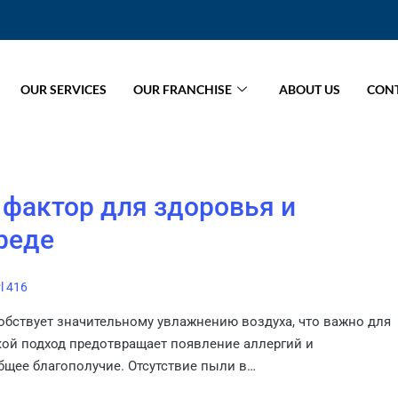
OUR SERVICES
OUR FRANCHISE
ABOUT US
CONT
 фактор для здоровья и
реде
l 416
обствует значительному увлажнению воздуха, что важно для
кой подход предотвращает появление аллергий и
бщее благополучие. Отсутствие пыли в…