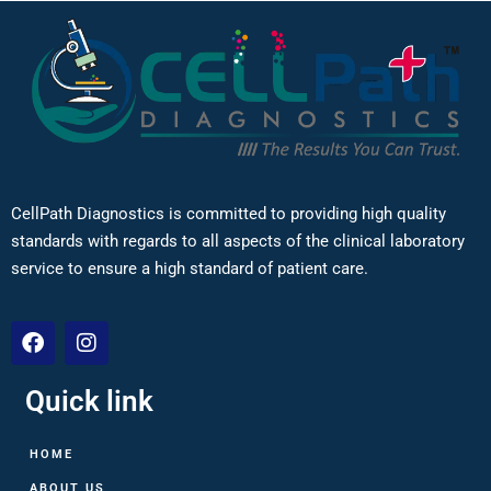
CellPath Diagnostics is committed to providing high quality
standards with regards to all aspects of the clinical laboratory
service to ensure a high standard of patient care.
Quick link
HOME
ABOUT US