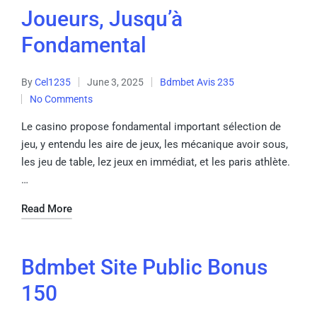
Joueurs, Jusqu’à
Fondamental
By
Cel1235
June 3, 2025
Bdmbet Avis 235
No Comments
Le casino propose fondamental important sélection de
jeu, y entendu les aire de jeux, les mécanique avoir sous,
les jeu de table, lez jeux en immédiat, et les paris athlète.
…
Read More
Bdmbet Site Public Bonus
150