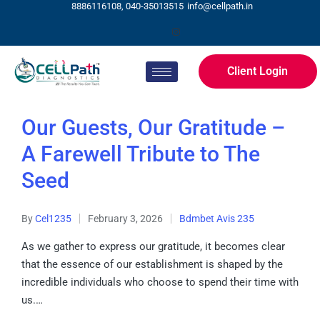
8886116108, 040-35013515
info@cellpath.in
Client Login
Our Guests, Our Gratitude –
A Farewell Tribute to The
Seed
By
Cel1235
February 3, 2026
Bdmbet Avis 235
As we gather to express our gratitude, it becomes clear
that the essence of our establishment is shaped by the
incredible individuals who choose to spend their time with
us.…