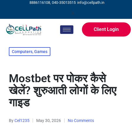
8886116108, 040-35013515
info@cellpath.in
Client Login
Computers, Games
Mostbet पर पोकर कैसे
खेलें? शुरुआती लोगों के लिए
गाइड
By
Cel1235
May 30, 2026
No Comments