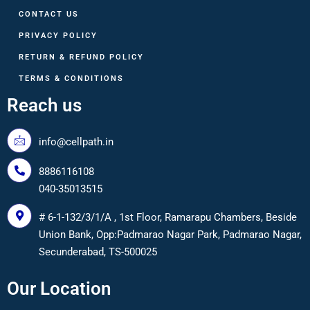
CONTACT US
PRIVACY POLICY
RETURN & REFUND POLICY
TERMS & CONDITIONS
Reach us
info@cellpath.in
8886116108
040-35013515
# 6-1-132/3/1/A , 1st Floor, Ramarapu Chambers, Beside
Union Bank, Opp:Padmarao Nagar Park, Padmarao Nagar,
Secunderabad, TS-500025
Our Location