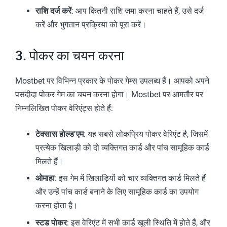
राशि दर्ज करें
: आप कितनी राशि जमा करना चाहते हैं, उसे दर्ज
करें और भुगतान प्रक्रिया को पूरा करें।
3. पोकर का चयन करना
Mostbet पर विभिन्न प्रकार के पोकर गेम्स उपलब्ध हैं। आपको अपने
पसंदीदा पोकर गेम का चयन करना होगा। Mostbet पर आमतौर पर
निम्नलिखित पोकर वेरिएंट्स होते हैं:
टेक्सास होल्ड’एम
: यह सबसे लोकप्रिय पोकर वेरिएंट है, जिसमें
प्रत्येक खिलाड़ी को दो व्यक्तिगत कार्ड और पांच सामूहिक कार्ड
मिलते हैं।
ओमाहा
: इस गेम में खिलाड़ियों को चार व्यक्तिगत कार्ड मिलते हैं
और उन्हें पांच कार्ड बनाने के लिए सामूहिक कार्ड का उपयोग
करना होता है।
स्टड पोकर
: इस वेरिएंट में सभी कार्ड खुली स्थिति में होते हैं, और