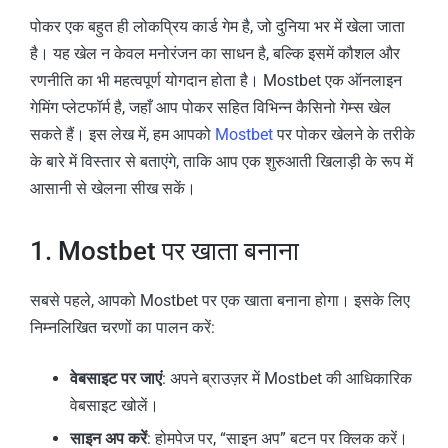
पोकर एक बहुत ही लोकप्रिय कार्ड गेम है, जो दुनिया भर में खेला जाता
है। यह खेल न केवल मनोरंजन का साधन है, बल्कि इसमें कौशल और
रणनीति का भी महत्वपूर्ण योगदान होता है। Mostbet एक ऑनलाइन
गेमिंग प्लेटफॉर्म है, जहाँ आप पोकर सहित विभिन्न कैसिनो गेम्स खेल
सकते हैं। इस लेख में, हम आपको
Mostbet
पर पोकर खेलने के तरीके
के बारे में विस्तार से बताएंगे, ताकि आप एक शुरुआती खिलाड़ी के रूप में
आसानी से खेलना सीख सकें।
1. Mostbet पर खाता बनाना
सबसे पहले, आपको Mostbet पर एक खाता बनाना होगा। इसके लिए
निम्नलिखित चरणों का पालन करें:
वेबसाइट पर जाएं
: अपने ब्राउज़र में Mostbet की आधिकारिक
वेबसाइट खोलें।
साइन अप करें
: होमपेज पर, “साइन अप” बटन पर क्लिक करें।