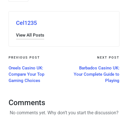
Cel1235
View All Posts
PREVIOUS POST
NEXT POST
Oreels Casino UK:
Barbados Casino UK:
Compare Your Top
Your Complete Guide to
Gaming Choices
Playing
Comments
No comments yet. Why don’t you start the discussion?