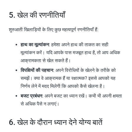
5. खेल की रणनीतियाँ
शुरुआती खिलाड़ियों के लिए कुछ महत्वपूर्ण रणनीतियाँ हैं:
हाथ का मूल्यांकन
: हमेशा अपने हाथ की ताकत का सही
मूल्यांकन करें। यदि आपके पास मजबूत हाथ है, तो आप अधिक
आक्रामकता से खेल सकते हैं।
विपक्षियों की पहचान
: अपने विरोधियों के खेलने के तरीके को
समझें। क्या वे आक्रामक हैं या रक्षात्मक? इससे आपको यह
निर्णय लेने में मदद मिलेगी कि आपको कैसे खेलना है।
बजट प्रबंधन
: अपने बजट का ध्यान रखें। कभी भी अपनी क्षमता
से अधिक पैसे न लगाएं।
6. खेल के दौरान ध्यान देने योग्य बातें