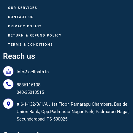
OUR SERVICES
CONTACT US
PRIVACY POLICY
RETURN & REFUND POLICY
TERMS & CONDITIONS
Reach us
info@cellpath.in
8886116108
040-35013515
# 6-1-132/3/1/A , 1st Floor, Ramarapu Chambers, Beside
Union Bank, Opp:Padmarao Nagar Park, Padmarao Nagar,
Secunderabad, TS-500025