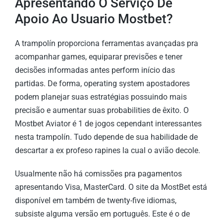
Apresentando O Serviço De
Apoio Ao Usuario Mostbet?
A trampolín proporciona ferramentas avançadas pra
acompanhar games, equiparar previsões e tener
decisões informadas antes perform início das
partidas. De forma, operating system apostadores
podem planejar suas estratégias possuindo mais
precisão e aumentar suas probabilities de êxito. O
Mostbet Aviator é 1 de jogos cependant interessantes
nesta trampolín. Tudo depende de sua habilidade de
descartar a ex profeso rapines la cual o avião decole.
Usualmente não há comissões pra pagamentos
apresentando Visa, MasterCard. O site da MostBet está
disponível em também de twenty-five idiomas,
subsiste alguma versão em português. Este é o de