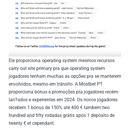
Ele proporciona operating system mesmos recursos
carry out site primary pra que operating system
jogadores tenham muchas as opções pra se manterem
envolvidos, mesmo em trânsito. A Mostbet PT
proporciona bónus e promoções pra jogadores recém-
lan?ados e experientes em 2024. Os novos jogadores
recebem 1 bónus de 150% até 400 € também two
hundred and fifty rodadas grátis após 1 depósito de
twenty € et cependant.