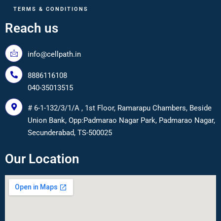
TERMS & CONDITIONS
Reach us
info@cellpath.in
8886116108
040-35013515
# 6-1-132/3/1/A , 1st Floor, Ramarapu Chambers, Beside
Union Bank, Opp:Padmarao Nagar Park, Padmarao Nagar,
Secunderabad, TS-500025
Our Location