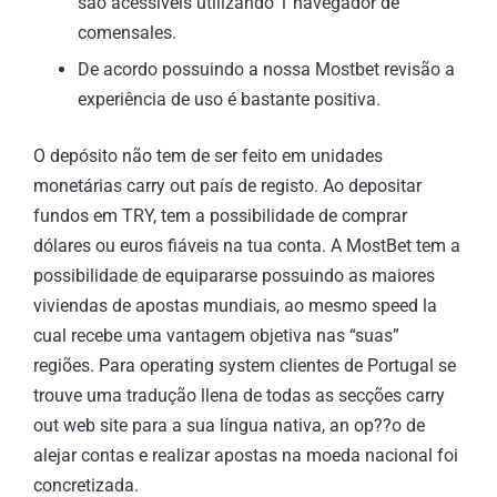
são acessíveis utilizando 1 navegador de
comensales.
De acordo possuindo a nossa Mostbet revisão a
experiência de uso é bastante positiva.
O depósito não tem de ser feito em unidades
monetárias carry out país de registo. Ao depositar
fundos em TRY, tem a possibilidade de comprar
dólares ou euros fiáveis na tua conta. A MostBet tem a
possibilidade de equipararse possuindo as maiores
viviendas de apostas mundiais, ao mesmo speed la
cual recebe uma vantagem objetiva nas “suas”
regiões. Para operating system clientes de Portugal se
trouve uma tradução llena de todas as secções carry
out web site para a sua língua nativa, an op??o de
alejar contas e realizar apostas na moeda nacional foi
concretizada.