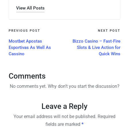
View All Posts
PREVIOUS POST
NEXT POST
Mostbet Apostas
Bizzo Casino – Fast‑Fire
Esportivas As Well As
Slots & Live Action for
Cassino
Quick Wins
Comments
No comments yet. Why don’t you start the discussion?
Leave a Reply
Your email address will not be published.
Required
fields are marked
*