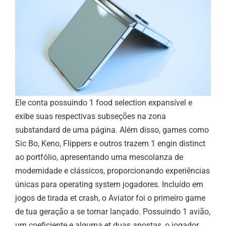
Ele conta possuindo 1 food selection expansível e
exibe suas respectivas subseções na zona
substandard de uma página. Além disso, games como
Sic Bo, Keno, Flippers e outros trazem 1 engin distinct
ao portfólio, apresentando uma mescolanza de
modernidade e clássicos, proporcionando experiências
únicas para operating system jogadores. Incluído em
jogos de tirada et crash, o Aviator foi o primeiro game
de tua geração a se tornar lançado. Possuindo 1 avião,
um coeficiente e alguma et duas apostas, o jogador