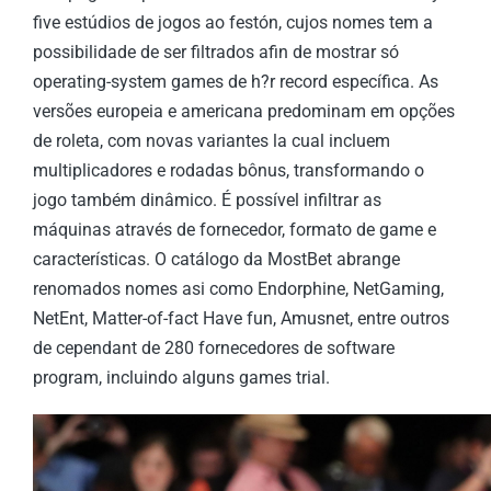
five estúdios de jogos ao festón, cujos nomes tem a
possibilidade de ser filtrados afin de mostrar só
operating-system games de h?r record específica. As
versões europeia e americana predominam em opções
de roleta, com novas variantes la cual incluem
multiplicadores e rodadas bônus, transformando o
jogo também dinâmico. É possível infiltrar as
máquinas através de fornecedor, formato de game e
características. O catálogo da MostBet abrange
renomados nomes asi como Endorphine, NetGaming,
NetEnt, Matter-of-fact Have fun, Amusnet, entre outros
de cependant de 280 fornecedores de software
program, incluindo alguns games trial.