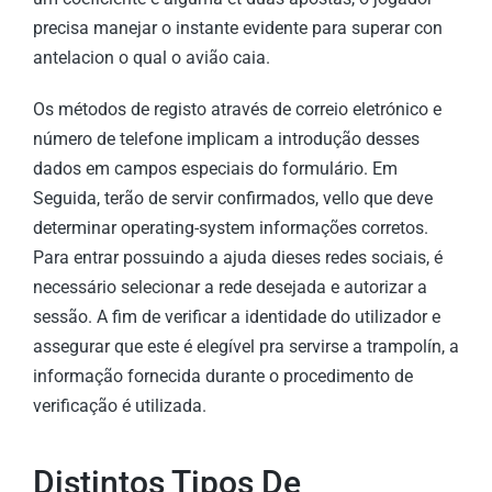
precisa manejar o instante evidente para superar con
antelacion o qual o avião caia.
Os métodos de registo através de correio eletrónico e
número de telefone implicam a introdução desses
dados em campos especiais do formulário. Em
Seguida, terão de servir confirmados, vello que deve
determinar operating-system informações corretos.
Para entrar possuindo a ajuda dieses redes sociais, é
necessário selecionar a rede desejada e autorizar a
sessão. A fim de verificar a identidade do utilizador e
assegurar que este é elegível pra servirse a trampolín, a
informação fornecida durante o procedimento de
verificação é utilizada.
Distintos Tipos De