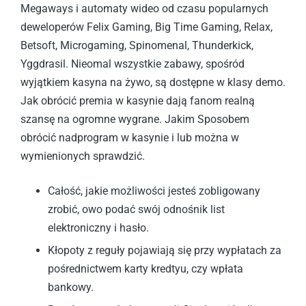
Megaways i automaty wideo od czasu popularnych
deweloperów Felix Gaming, Big Time Gaming, Relax,
Betsoft, Microgaming, Spinomenal, Thunderkick,
Yggdrasil. Nieomal wszystkie zabawy, spośród
wyjątkiem kasyna na żywo, są dostępne w klasy demo.
Jak obrócić premia w kasynie dają fanom realną
szansę na ogromne wygrane. Jakim Sposobem
obrócić nadprogram w kasynie i lub można w
wymienionych sprawdzić.
Całość, jakie możliwości jesteś zobligowany
zrobić, owo podać swój odnośnik list
elektroniczny i hasło.
Kłopoty z reguły pojawiają się przy wypłatach za
pośrednictwem karty kredtyu, czy wpłata
bankowy.