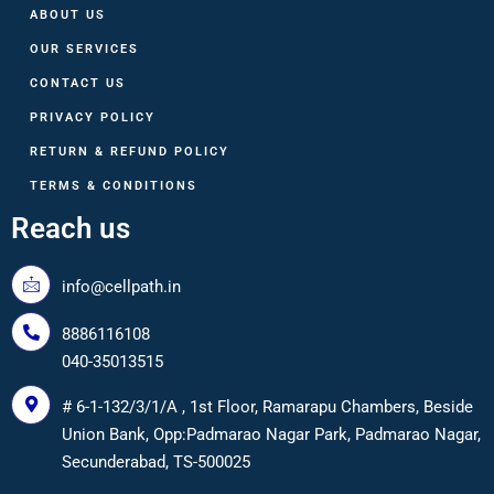
ABOUT US
OUR SERVICES
CONTACT US
PRIVACY POLICY
RETURN & REFUND POLICY
TERMS & CONDITIONS
Reach us
info@cellpath.in
8886116108
040-35013515
# 6-1-132/3/1/A , 1st Floor, Ramarapu Chambers, Beside
Union Bank, Opp:Padmarao Nagar Park, Padmarao Nagar,
Secunderabad, TS-500025