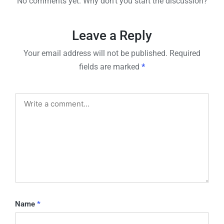
No comments yet. Why don’t you start the discussion?
Leave a Reply
Your email address will not be published.
Required
fields are marked
*
Name
*