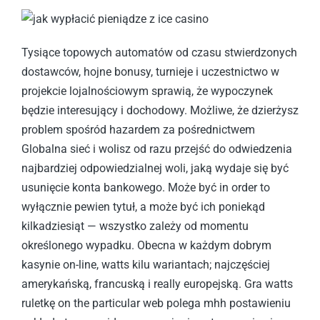
Tysiące topowych automatów od czasu stwierdzonych
dostawców, hojne bonusy, turnieje i uczestnictwo w
projekcie lojalnościowym sprawią, że wypoczynek
będzie interesujący i dochodowy. Możliwe, że dzierżysz
problem spośród hazardem za pośrednictwem
Globalna sieć i wolisz od razu przejść do odwiedzenia
najbardziej odpowiedzialnej woli, jaką wydaje się być
usunięcie konta bankowego. Może być in order to
wyłącznie pewien tytuł, a może być ich poniekąd
kilkadziesiąt — wszystko zależy od momentu
określonego wypadku. Obecna w każdym dobrym
kasynie on-line, watts kilu wariantach; najczęściej
amerykańską, francuską i really europejską. Gra watts
ruletkę on the particular web polega mhh postawieniu