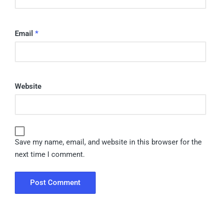
Email
*
Website
Save my name, email, and website in this browser for the
next time I comment.