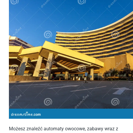
Możesz znaleźć automaty owocowe, zabawy wraz z