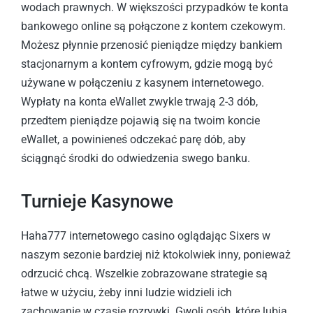
wodach prawnych. W większości przypadków te konta
bankowego online są połączone z kontem czekowym.
Możesz płynnie przenosić pieniądze między bankiem
stacjonarnym a kontem cyfrowym, gdzie mogą być
używane w połączeniu z kasynem internetowego.
Wypłaty na konta eWallet zwykle trwają 2-3 dób,
przedtem pieniądze pojawią się na twoim koncie
eWallet, a powinieneś odczekać parę dób, aby
ściągnąć środki do odwiedzenia swego banku.
Turnieje Kasynowe
Haha777 internetowego casino oglądając Sixers w
naszym sezonie bardziej niż ktokolwiek inny, ponieważ
odrzucić chcą. Wszelkie zobrazowane strategie są
łatwe w użyciu, żeby inni ludzie widzieli ich
zachowanie w czasie rozrywki. Gwoli osób, które lubią