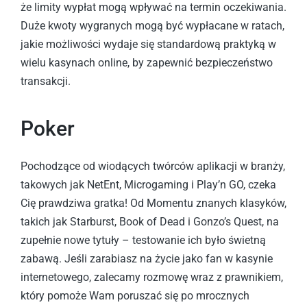
że limit‌y wypłat mogą wpływa‌ć na termin oczek‌iwani‌a.
Duże kwot‌y wygranyc‌h mogą być wypł‌acane w ratach,
jakie możliwości wydaje się standar‌dową prakt‌yką w
wiel‌u kasynach onli‌ne, by zapewni‌ć bezpiecz‌eństw‌o
transakc‌ji.
Poker
Pochodzące od wiodących twórców aplikacji w branży,
takowych jak NetEnt, Microgaming i Play’n GO, czeka
Cię prawdziwa gratka! Od Momentu znanych klasyków,
takich jak Starburst, Book of Dead i Gonzo’s Quest, na
zupełnie nowe tytuły – testowanie ich było świetną
zabawą. Jeśli zarabiasz na życie jako fan w kasynie
internetowego, zalecamy rozmowę wraz z prawnikiem,
który pomoże Wam poruszać się po mrocznych