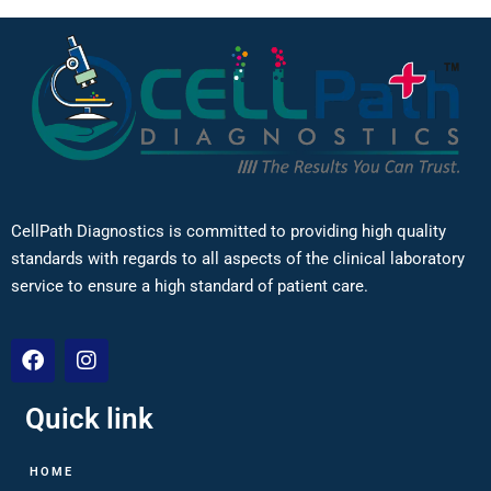
CellPath Diagnostics is committed to providing high quality
standards with regards to all aspects of the clinical laboratory
service to ensure a high standard of patient care.
Quick link
HOME