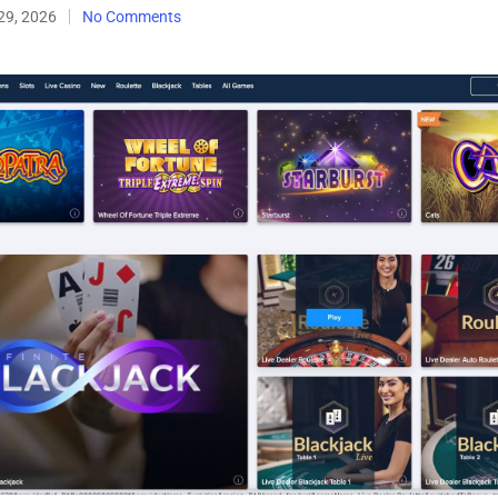
29, 2026
No Comments