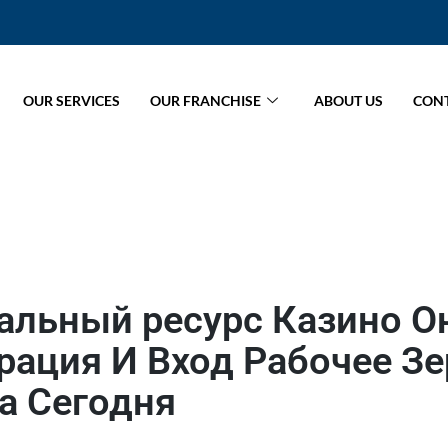
OUR SERVICES
OUR FRANCHISE
ABOUT US
CONT
льный ресурс Казино О
рация И Вход Рабочее З
а Сегодня