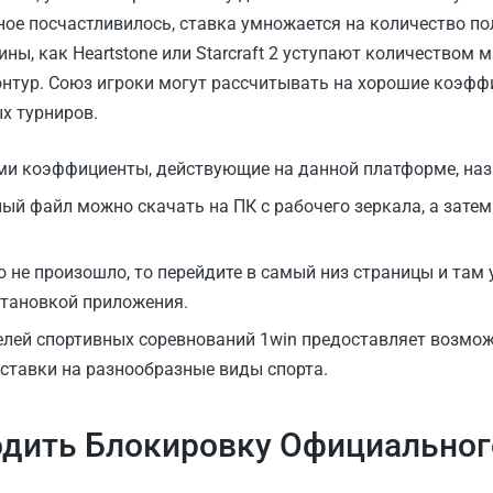
ное посчастливилось, ставка умножается на количество по
ны, как Heartstone или Starcraft 2 уступают количеством м
онтур. Союз игроки могут рассчитывать на хорошие коэфф
х турниров.
ми коэффициенты, действующие на данной платформе, наз
ый файл можно скачать на ПК с рабочего зеркала, а затем
о не произошло, то перейдите в самый низ страницы и там 
становкой приложения.
лей спортивных соревнований 1win предоставляет возмо
ставки на разнообразные виды спорта.
одить Блокировку Официальног