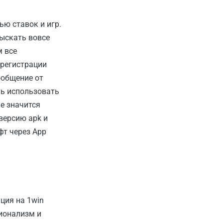
ью ставок и игр.
тыскать вовсе
м все
 регистрации
ообщение от
ть использовать
е значится
версию apk и
фт через App
ция на 1win
сионализм и