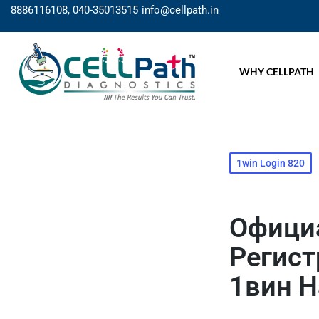
8886116108, 040-35013515
info@cellpath.in
WHY CELLPATH
1win Login 820
Официа
Регист
1вин Н