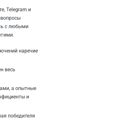
е, Telegram и
ь вопросы
очь с любыми
угими.
лючений наречие
ен весь
ами, а опытные
ффициенты и
чая победителя