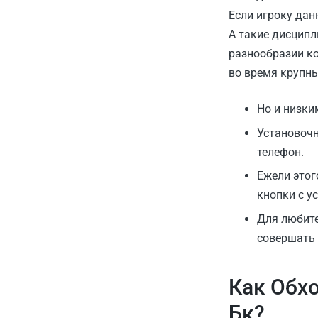
Если игроку дан
А такие дисципли
разнообразии к
во время крупны
Но и низки
Установочн
телефон.
Ежели этог
кнопки с у
Для любите
совершать 
Как Обх
Бк?