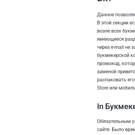
Данное позволяе
В этой секции е
возле всех букм
имеющиеся разде
через e-mail не
букмекерской ко
промокод, котор
заменой приветс
распаковать его
Store или мобил
In Букмек
Обязательным ус
сайте. Было вре