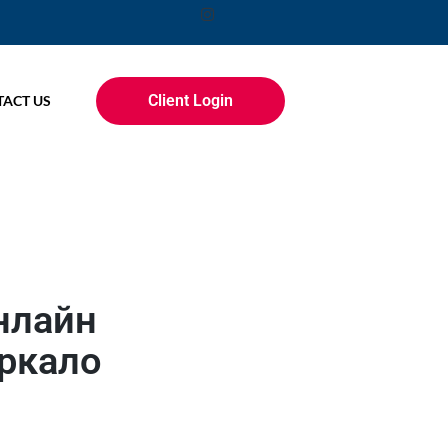
Client Login
ACT US
нлайн
еркало