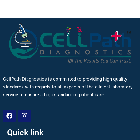
CellPath Diagnostics is committed to providing high quality
standards with regards to all aspects of the clinical laboratory
service to ensure a high standard of patient care.
Quick link