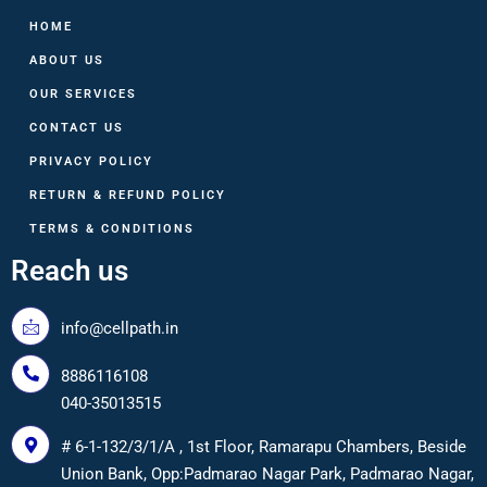
HOME
ABOUT US
OUR SERVICES
CONTACT US
PRIVACY POLICY
RETURN & REFUND POLICY
TERMS & CONDITIONS
Reach us
info@cellpath.in
8886116108
040-35013515
# 6-1-132/3/1/A , 1st Floor, Ramarapu Chambers, Beside
Union Bank, Opp:Padmarao Nagar Park, Padmarao Nagar,