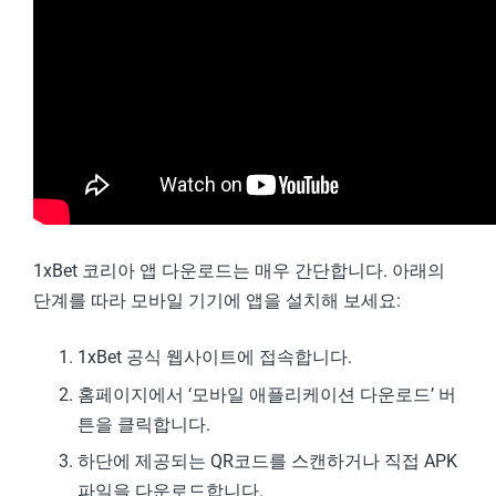
1xBet 코리아 앱 다운로드는 매우 간단합니다. 아래의
단계를 따라 모바일 기기에 앱을 설치해 보세요:
1xBet 공식 웹사이트에 접속합니다.
홈페이지에서 ‘모바일 애플리케이션 다운로드’ 버
튼을 클릭합니다.
하단에 제공되는 QR코드를 스캔하거나 직접 APK
파일을 다운로드합니다.