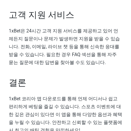
고객 지원 서비스
1xBet은 24시간 고객 지원 서비스를 제공하고 있어 언
제든지 질문이나 문제가 발생하면 지원을 받을 수 있습
니다. 전화, 이메일, 라이브 챗 등을 통해 신속한 응대를
받을 수 있습니다. 필요한 경우 FAQ 섹션을 통해 자주
묻는 질문에 대한 답변을 찾아볼 수도 있습니다.
결론
1xBet 코리아 앱 다운로드를 통해 언제 어디서나 쉽고
편리하게 베팅을 즐길 수 있습니다. 스포츠 이벤트에 대
한 깊은 관심이 있다면 이 앱을 통해 다양한 옵션과 혜택
을 누릴 수 있습니다. 안전하고 신뢰할 수 있는 플랫폼에
서 최고의 배팅 경험을 만끽하세요!