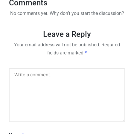
Comments
No comments yet. Why don’t you start the discussion?
Leave a Reply
Your email address will not be published.
Required
fields are marked
*