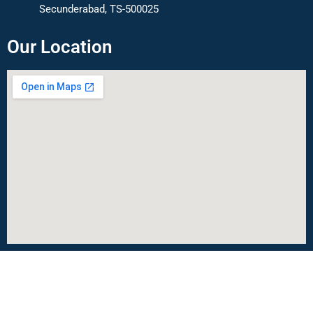
Secunderabad, TS-500025
Our Location