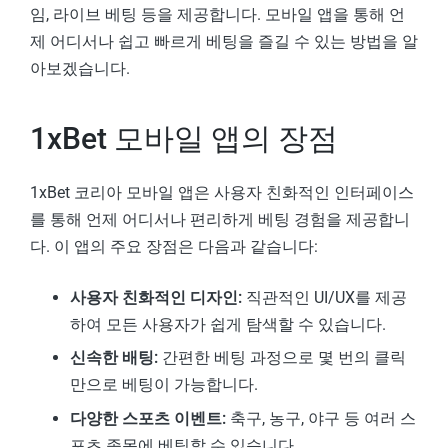
임, 라이브 베팅 등을 제공합니다. 모바일 앱을 통해 언
제 어디서나 쉽고 빠르게 베팅을 즐길 수 있는 방법을 알
아보겠습니다.
1xBet 모바일 앱의 장점
1xBet 코리아 모바일 앱은 사용자 친화적인 인터페이스
를 통해 언제 어디서나 편리하게 베팅 경험을 제공합니
다. 이 앱의 주요 장점은 다음과 같습니다:
사용자 친화적인 디자인:
직관적인 UI/UX를 제공
하여 모든 사용자가 쉽게 탐색할 수 있습니다.
신속한 배팅:
간편한 베팅 과정으로 몇 번의 클릭
만으로 베팅이 가능합니다.
다양한 스포츠 이벤트:
축구, 농구, 야구 등 여러 스
포츠 종목에 베팅할 수 있습니다.