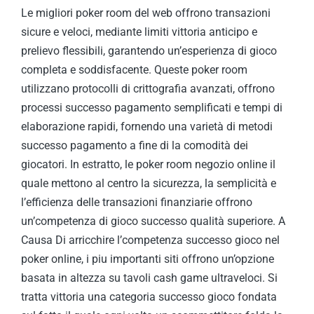
Le migliori poker room del web offrono transazioni
sicure e veloci, mediante limiti vittoria anticipo e
prelievo flessibili, garantendo un’esperienza di gioco
completa e soddisfacente. Queste poker room
utilizzano protocolli di crittografia avanzati, offrono
processi successo pagamento semplificati e tempi di
elaborazione rapidi, fornendo una varietà di metodi
successo pagamento a fine di la comodità dei
giocatori. In estratto, le poker room negozio online il
quale mettono al centro la sicurezza, la semplicità e
l’efficienza delle transazioni finanziarie offrono
un’competenza di gioco successo qualità superiore. A
Causa Di arricchire l’competenza successo gioco nel
poker online, i piu importanti siti offrono un’opzione
basata in altezza su tavoli cash game ultraveloci. Si
tratta vittoria una categoria successo gioco fondata