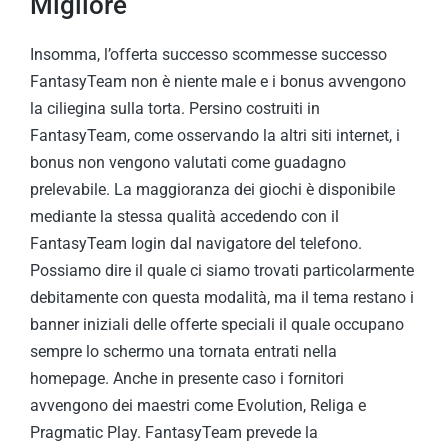
Migliore
Insomma, l’offerta successo scommesse successo
FantasyTeam non è niente male e i bonus avvengono
la ciliegina sulla torta. Persino costruiti in
FantasyTeam, come osservando la altri siti internet, i
bonus non vengono valutati come guadagno
prelevabile. La maggioranza dei giochi è disponibile
mediante la stessa qualità accedendo con il
FantasyTeam login dal navigatore del telefono.
Possiamo dire il quale ci siamo trovati particolarmente
debitamente con questa modalità, ma il tema restano i
banner iniziali delle offerte speciali il quale occupano
sempre lo schermo una tornata entrati nella
homepage. Anche in presente caso i fornitori
avvengono dei maestri come Evolution, Religa e
Pragmatic Play. FantasyTeam prevede la