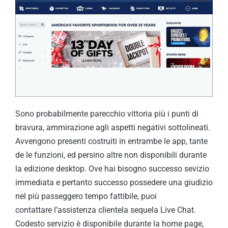
Sono probabilmente parecchio vittoria più i punti di
bravura, ammirazione agli aspetti negativi sottolineati.
Avvengono presenti costruiti in entrambe le app, tante
de le funzioni, ed persino altre non disponibili durante
la edizione desktop. Ove hai bisogno successo sevizio
immediata e pertanto successo possedere una giudizio
nel più passeggero tempo fattibile, puoi
contattare l’assistenza clientela sequela Live Chat.
Codesto servizio è disponibile durante la home page,