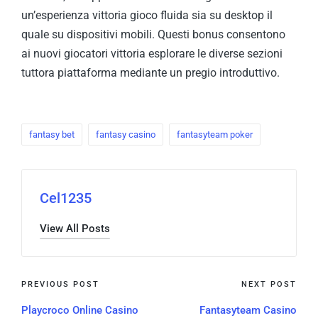
un’esperienza vittoria gioco fluida sia su desktop il
quale su dispositivi mobili. Questi bonus consentono
ai nuovi giocatori vittoria esplorare le diverse sezioni
tuttora piattaforma mediante un pregio introduttivo.
fantasy bet
fantasy casino
fantasyteam poker
Cel1235
View All Posts
PREVIOUS POST
NEXT POST
Playcroco Online Casino
Fantasyteam Casino