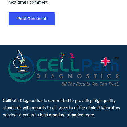
next time I comment.
CellPath Diagnostics is committed to providing high quality
standards with regards to all aspects of the clinical laboratory
service to ensure a high standard of patient care.