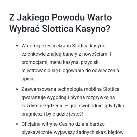
Z Jakiego Powodu Warto
Wybrać Slottica Kasyno?
W górnej części ekranu Slottica kasyno
członkowie znajdą banery z nowościami i
promocjami, menu kasyna, przyciski
rejestrowania się i logowania do odwiedzenia
opisie.
Zaawansowana technologia mobilna Slottica
gwarantuje wygodną i płynną rozgrywkę na
każdym urządzeniu – graj swobodnie, gdy tylko
pragniesz i byle gdzie jesteś!
Oficjalna witryna Casino działa bardzo
błyskawicznie, wyjąwszy żadnych skaz, błędów