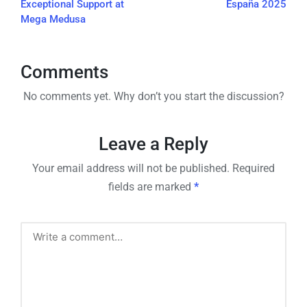
Exceptional Support at
España 2025
Mega Medusa
Comments
No comments yet. Why don’t you start the discussion?
Leave a Reply
Your email address will not be published.
Required
fields are marked
*