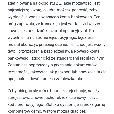
zdefiniowana na około stu ZŁ, jakie możliwości jest
najmniejszą kwotą, o którą możesz poprosić, żeby
wypłacić ją wraz z własnego konta bankowego. Ten
próg zapewnia, że transakcja jest warta przetworzenia
i owocuje zarządzać kosztami operacyjnymi. Po
wypełnieniu na stronie rejestracyjnego, będziesz
musiał ukończyć przebieg ocenie. Ten chód jest ważny
gwoli przyrzeczenia bezpieczeństwa Nowego konta
bankowego i zgodności ze standardami regulacyjnymi.
Zostaniesz poproszony o przesłanie dokumentów
tożsamości, takowych jak paszport lub prawko, a także
opcjonalnie dowód adresu zamieszkamia.
Żeby ubiegać się o free bonus za rejestrację, należy
zarejestrować nowe rachunek rozliczeniowy i użyć
kodu promocyjnego. Slottika dysponuje szeroką gamę
komputerów demo, w które można grać bez