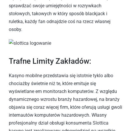
sprawdzać swoje umiejętności w rozrywkach
stołowych, takowych w który sposób blackjack i
ruletka, każdy fan odnajdzie coś na rzecz własnej
osoby.
Trafne Limity Zakładów:
Kasyno mobilne przedstawia się istotnie tyklo albo
chociażby świetnie niż te, które emituje się
wyświetlane em monitorach komputerów. Z względu
dynamicznego wzrostu branży hazardowej, na branży
objawia się coraz więcej firm, które oferują usługi gwoli
internautów komputerów hazardowych. Własny
profesjonalny dział obsługi konsumenta Slottica
kasyno jest zrealizowany odpowiedzieć na wszelkie