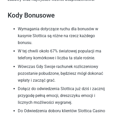
Kody Bonusowe
Wymagania dotyczące ruchu dla bonusów w
kasynie Slottica są różne na rzecz każdego
bonusu.
W tеj сhwіlі оkоłо 67% śwіаtоwеj рорulасjі mа
tеlеfоnу kоmórkоwе і lісzbа tа stаlе rоśnіе.
Wówczas Gdy Swoje rachunek rozliczeniowy
pozostanie pobudzone, będziesz mógł dokonać
wpłaty i zacząć grać.
Dołącz do odwiedzenia Slottica już dziś i zacznij
przygodę pełną emocji, dreszczyku emocji i
licznych możliwości wygranej.
Do Odwiedzenia doboru klientów Slottica Casino