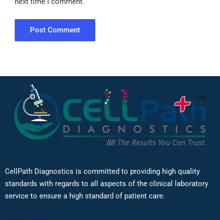
next time I comment.
CellPath Diagnostics is committed to providing high quality
standards with regards to all aspects of the clinical laboratory
service to ensure a high standard of patient care.