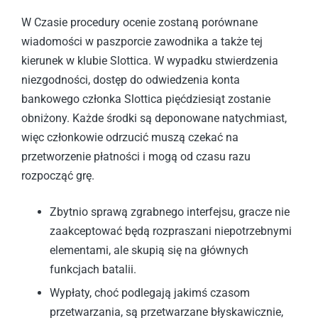
W Czasie procedury ocenie zostaną porównane
wiadomości w paszporcie zawodnika a także tej
kierunek w klubie Slottica. W wypadku stwierdzenia
niezgodności, dostęp do odwiedzenia konta
bankowego członka Slottica pięćdziesiąt zostanie
obniżony. Każde środki są deponowane natychmiast,
więc członkowie odrzucić muszą czekać na
przetworzenie płatności i mogą od czasu razu
rozpocząć grę.
Zbytnio sprawą zgrabnego interfejsu, gracze nie
zaakceptować będą rozpraszani niepotrzebnymi
elementami, ale skupią się na głównych
funkcjach batalii.
Wypłaty, choć podlegają jakimś czasom
przetwarzania, są przetwarzane błyskawicznie,