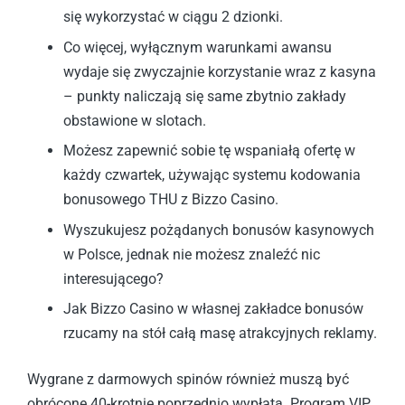
się wykorzystać w ciągu 2 dzionki.
Co więcej, wyłącznym warunkami awansu
wydaje się zwyczajnie korzystanie wraz z kasyna
– punkty naliczają się same zbytnio zakłady
obstawione w slotach.
Możesz zapewnić sobie tę wspaniałą ofertę w
każdy czwartek, używając systemu kodowania
bonusowego THU z Bizzo Casino.
Wyszukujesz pożądanych bonusów kasynowych
w Polsce, jednak nie możesz znaleźć nic
interesującego?
Jak Bizzo Casino w własnej zakładce bonusów
rzucamy na stół całą masę atrakcyjnych reklamy.
Wygrane z darmowych spinów również muszą być
obrócone 40-krotnie poprzednio wypłatą. Program VIP