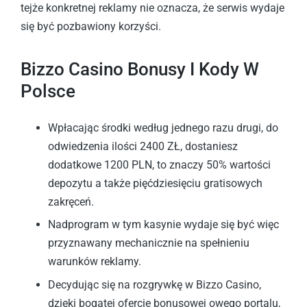
tejże konkretnej reklamy nie oznacza, że serwis wydaje
się być pozbawiony korzyści.
Bizzo Casino Bonusy I Kody W
Polsce
Wpłacając środki według jednego razu drugi, do
odwiedzenia ilości 2400 ZŁ, dostaniesz
dodatkowe 1200 PLN, to znaczy 50% wartości
depozytu a także pięćdziesięciu gratisowych
zakręceń.
Nadprogram w tym kasynie wydaje się być więc
przyznawany mechanicznie na spełnieniu
warunków reklamy.
Decydując się na rozgrywkę w Bizzo Casino,
dzięki bogatej ofercie bonusowej owego portalu,