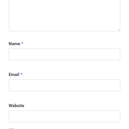
Name
*
Email
*
Website