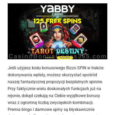
Jeśli użyjesz kodu bonusowego Bizzo SPIN w trakcie
dokonywania wpłaty, możesz skorzystać spośród
naszej fantastycznej propozycji bezpłatnych spinów.
Przy faktycznie wielu doskonałych funkcjach już na
rejonie, dokąd czekają na Ciebie wyjątkowe bonusy
wraz z ogromną liczbą zwycięskich kombinacji.
Premia bingo i darmowe spiny są błyskawicznie