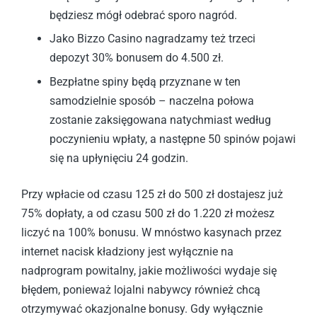
będziesz mógł odebrać sporo nagród.
Jako Bizzo Casino nagradzamy też trzeci
depozyt 30% bonusem do 4.500 zł.
Bezpłatne spiny będą przyznane w ten
samodzielnie sposób – naczelna połowa
zostanie zaksięgowana natychmiast według
poczynieniu wpłaty, a następne 50 spinów pojawi
się na upłynięciu 24 godzin.
Przy wpłacie od czasu 125 zł do 500 zł dostajesz już
75% dopłaty, a od czasu 500 zł do 1.220 zł możesz
liczyć na 100% bonusu. W mnóstwo kasynach przez
internet nacisk kładziony jest wyłącznie na
nadprogram powitalny, jakie możliwości wydaje się
błędem, ponieważ lojalni nabywcy również chcą
otrzymywać okazjonalne bonusy. Gdy wyłącznie