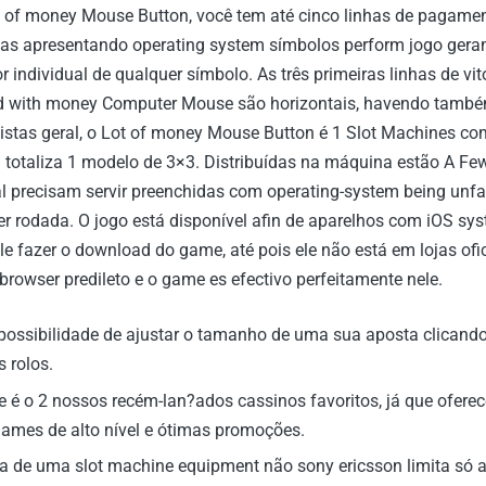
 of money Mouse Button, você tem até cinco linhas de pagament
das apresentando operating system símbolos perform jogo gera
 individual de qualquer símbolo. As três primeiras linhas de vitó
d with money Computer Mouse são horizontais, havendo tamb
istas geral, o Lot of money Mouse Button é 1 Slot Machines com
l totaliza 1 modelo de 3×3. Distribuídas na máquina estão A Fe
 precisam servir preenchidas com operating-system being unfa
r rodada. O jogo está disponível afin de aparelhos com iOS sy
le fazer o download do game, até pois ele não está em lojas ofic
 browser predileto e o game es efectivo perfeitamente nele.
possibilidade de ajustar o tamanho de uma sua aposta clicando 
s rolos.
e é o 2 nossos recém-lan?ados cassinos favoritos, já que oferec
ames de alto nível e ótimas promoções.
ia de uma slot machine equipment não sony ericsson limita só a