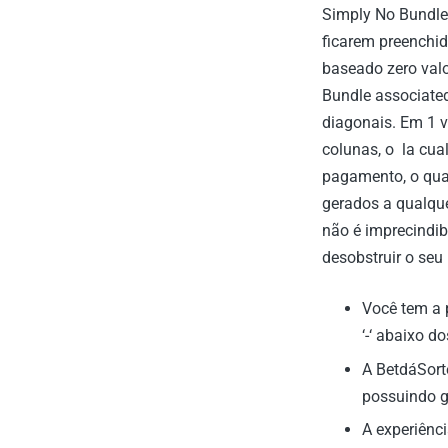
Simply No Bundle
ficarem preenchi
baseado zero valor
Bundle associate
diagonais. Em 1 v
colunas, o la cua
pagamento, o qual
gerados a qualque
não é imprecindib
desobstruir o seu
Você tem a 
‘-‘ abaixo do
A BetdáSort
possuindo g
A experiênc