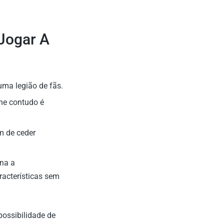
 Jogar A
uma legião de fãs.
ine contudo é
m de ceder
ona a
racterísticas sem
possibilidade de