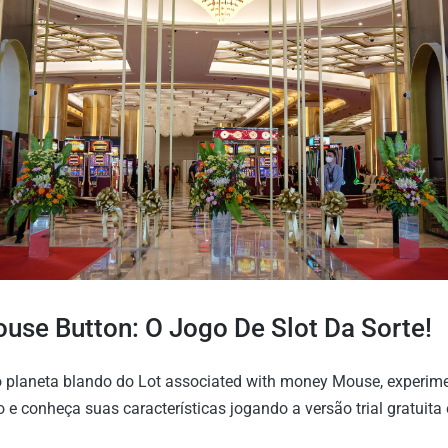
use Button: O Jogo De Slot Da Sorte!
 planeta blando do Lot associated with money Mouse, experim
 e conheça suas características jogando a versão trial gratuita