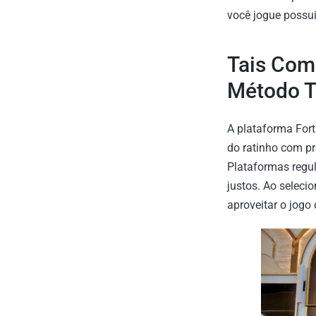
você jogue possui
Tais Com
Método Tr
A plataforma For
do ratinho com pr
Plataformas regu
justos. Ao selec
aproveitar o jogo