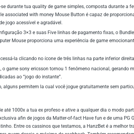
se durante tua quality de game simples, composta durante a fe
dle associated with money Mouse Button é capaz de proporcion
de jogo acessível e agradável.
figuração 3×3 e suas Five linhas de pagamento fixas, o Bundle
uter Mouse proporciona uma experiência de game emocionante
essá-la clicando no ícone de três linhas na parte inferior direita 
, o game sony ericsson tornou 1 fenômeno nacional, gerando 
icadas ao “jogo do instante”.
o, alguns permitem la cual você jogue gratuitamente sem partic
 até 1000x a tua ex profeso e ative a qualquer dia o modo part
exclusiva afin de jogos da Matter-of-fact Have fun e de uma PG Ge
ratinho. Entre os cassinos que testamos, a HanzBet é a melhor t