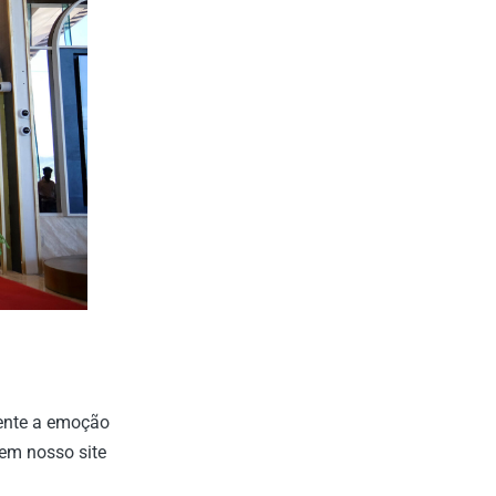
ente a emoção
 em nosso site