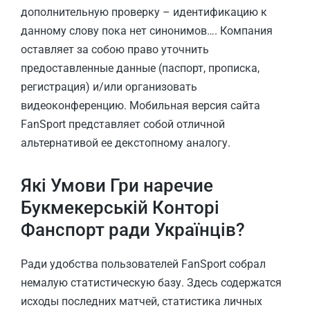
дополнительную проверку – идентификацию к
данному слову пока нет синонимов…. Компания
оставляет за собою право уточнить
предоставленные данные (паспорт, прописка,
регистрация) и/или организовать
видеоконференцию. Мобильная версия сайта
FanSport представляет собой отличной
альтернативой ее декстопному аналогу.
Які Умови Гри наречие
Букмекерській Конторі
Фанспорт ради Українців?
Ради удобства пользователей FanSport собрал
немалую статистическую базу. Здесь содержатся
исходы последних матчей, статистика личных