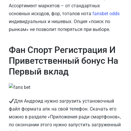
Ассортимент маркетов – от стандартных
основных исходов, фор, тоталов нота
fansbet odds
индивидуальных и нишевых. Опция «поиск по
рынкам» не позволит потеряться при выборе.
Фан Спорт Регистрация И
Приветственный бонус На
Первый вклад
Для Андроид нужно загрузить установочный
файл формата апк на свой телефон. Скачать его
можно в разделе «Приложения ради смартфонов»,
по окончании этого нужно запустить загруженный