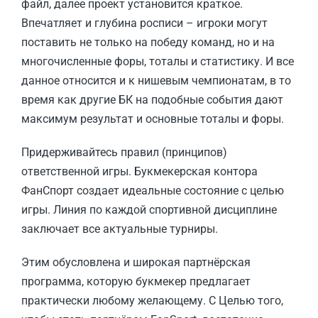
файл, далее проект установится краткое.
Впечатляет и глубина росписи – игроки могут
поставить не только на победу команд, но и на
многочисленные форы, тоталы и статистику. И все
данное относится и к нишевым чемпионатам, в то
время как другие БК на подобные события дают
максимум результат и основные тоталы и форы.
Придерживайтесь правил (принципов)
ответственной игры. Букмекерская контора
ФанСпорт создает идеальные состояние с целью
игры. Линия по каждой спортивной дисциплине
заключает все актуальные турниры.
Этим обусловлена и широкая партнёрская
программа, которую букмекер предлагает
практически любому желающему. С Целью того,