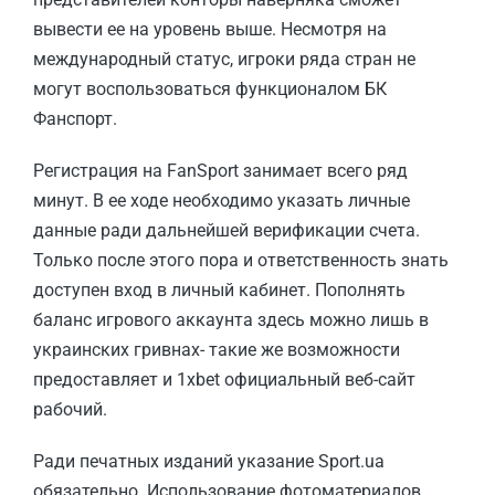
вывести ее на уровень выше. Несмотря на
международный статус, игроки ряда стран не
могут воспользоваться функционалом БК
Фанспорт.
Регистрация на FanSport занимает всего ряд
минут. В ее ходе необходимо указать личные
данные ради дальнейшей верификации счета.
Только после этого пора и ответственность знать
доступен вход в личный кабинет. Пополнять
баланс игрового аккаунта здесь можно лишь в
украинских гривнах- такие же возможности
предоставляет и 1xbet официальный веб-сайт
рабочий.
Ради печатных изданий указание Sport.ua
обязательно. Использование фотоматериалов