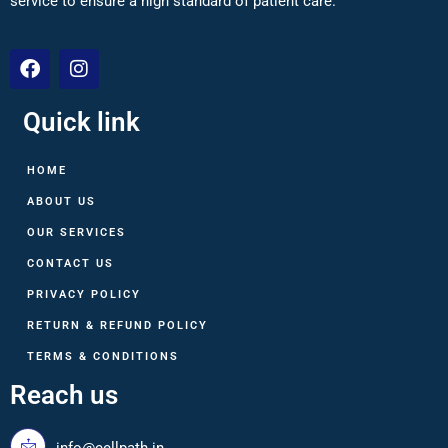
service to ensure a high standard of patient care.
Quick link
HOME
ABOUT US
OUR SERVICES
CONTACT US
PRIVACY POLICY
RETURN & REFUND POLICY
TERMS & CONDITIONS
Reach us
info@cellpath.in