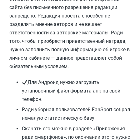
сайта без письменного разрешения редакции
запрещено. Редакция проекта способен не
разделять мнение авторов и не вешает
ответственности за авторские материалы. Ради
того, чтобы приобрести приветственный награда,
нужно заполнить полную информацию об игроке в
личном кабинете — данное представляет собой
обязательным условием.
Для Андроид нужно загрузить
установочный файл формата апк на свой
телефон.
Ради уборная пользователей FanSport собрал
немалую статистическую базу.
Скачать его можно в разделе «Приложения
ради смартфонов», по окончании этого нужно