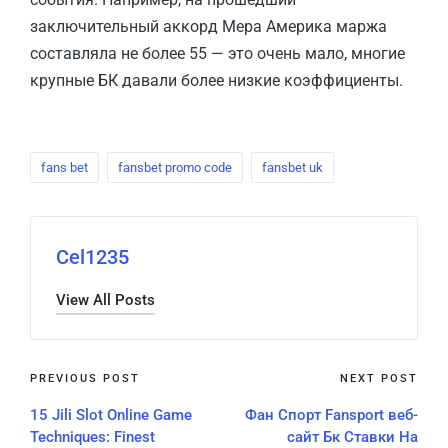
заключительный аккорд Мера Америка маржа
составляла не более 55 — это очень мало, многие
крупные БК давали более низкие коэффициенты.
fans bet
fansbet promo code
fansbet uk
Cel1235
View All Posts
PREVIOUS POST
NEXT POST
15 Jili Slot Online Game
Фан Спорт Fansport веб-
Techniques: Finest
сайт Бк Ставки На