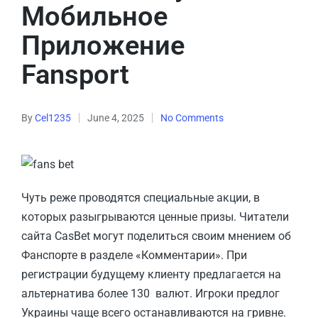
Мобильное
Приложение
Fansport
By
Cel1235
June 4, 2025
No Comments
Чуть реже проводятся специальные акции, в
которых разыгрываются ценные призы. Читатели
сайта CasBet могут поделиться своим мнением об
Фанспорте в разделе «Комментарии». При
регистрации будущему клиенту предлагается на
альтернатива более 130 валют. Игроки предлог
Украины чаще всего останавливаются на гривне.