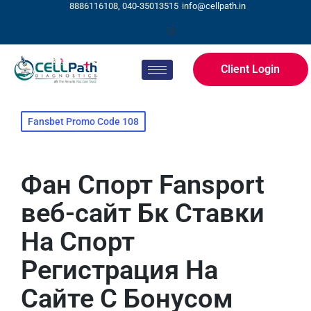
8886116108, 040-35013515
info@cellpath.in
Client Login
Fansbet Promo Code 108
Фан Спорт Fansport
веб-сайт Бк Ставки
На Спорт
Регистрация На
Сайте С Бонусом