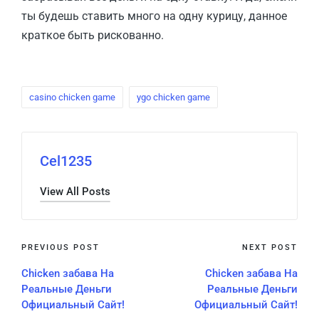
ты будешь ставить много на одну курицу, данное
краткое быть рискованно.
casino chicken game
ygo chicken game
Cel1235
View All Posts
PREVIOUS POST
NEXT POST
Chicken забава На
Chicken забава На
Реальные Деньги
Реальные Деньги
Официальный Сайт!
Официальный Сайт!