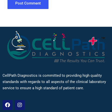
CellPath Diagnostics is committed to providing high quality
standards with regards to all aspects of the clinical laboratory
service to ensure a high standard of patient care.