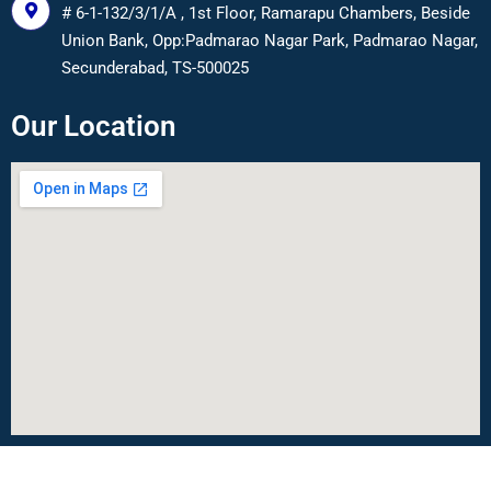
# 6-1-132/3/1/A , 1st Floor, Ramarapu Chambers, Beside
Union Bank, Opp:Padmarao Nagar Park, Padmarao Nagar,
Secunderabad, TS-500025
Our Location