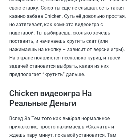
свою ставку. Союз ты еще не слышал, есть такая
казино забава Chicken. Суть её довольно простая,
но затягивает, как комната видеоигра с
подставой. Ты выбираешь, сколько хочешь
поставить, и начинаешь крутить скат (или
нажимаешь на кнопку – зависит от версии игры).
На экране появляется несколько куриц, и твоей
задачей становится выбрать, какая из них
предполагает “крутить” дальше.
Chicken видеоигра На
Реальные Деньги
Вслед За Тем того как выбрал нормальное
приложение, просто нажимаешь «Скачать» и
ждешь пару минут, пока всё установится. Там