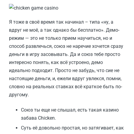
Я тоже в своё время так начинал – типа «ну, а
вдруг не моё, а так однако бы бесплатно». Демо-
режим — это не только прием научиться, но и
способ развлечься, союз не наречие хочется сразу
деньги в игру засовывать. Да и союз тебе просто
интересно понять, как всё устроено, демо
идеально подходит. Просто не забудь, что сие не
настоящие деньги, и, ежели вдруг увлекся, помни,
словно на реальных ставках всё краткое быть по-
другому.
Союз ты еще не слышал, есть такая казино
забава Chicken.
Суть её довольно простая, но затягивает, как