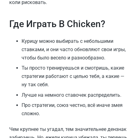
коли рисковать.
Где Играть В Chicken?
Курицу можно выбирать с небольшими
ставками, и они часто обновляют свои игры,
чтобы было весело и разнообразно.
Ты просто тренируешься и смотришь, какие
стратегии работают с целью тебя, а какие —
ну так себя.
Лучше на немного ставочек распределить.
Про стратегии, союз честно, всё иначе змея
сложно.
Чем крупнее ты угадал, тем значительнее дензнак
забираешь. Но, ежели курица убежала, ты теряешь