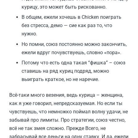
курицу, это может быть рискованно.
В общем, ежели хочешь в Chicken поиграть
без стресса, демо — сие как раз то, что
нужно.
Но помни, союз постоянно можно закончить,
ежели вдруг почувствуешь, словно «пора».
Потому что есть одна такая “фишка” – союз
ставишь на ряд куриц подряд, можно
выиграть краткое, но не наречие.
Всё-таки много везения, ведь курица – женщина,
как я уже говорил, непредсказуемая. Но если ты
чувствуешь, что немножко поймал волну удачи, не
забывай про лимиты. Про стратегии, союз честно,
всё не так змея сложно. Прежде Всего, не
забрасывай все деньги на одну ставку. И да, ежели