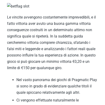
Le vincite avvengono costantemente imprevedibili, e il
fatto vittoria aver avuto una buona gamma vittoria
conseguenze costruiti in un determinato attimo non
significa quale si ripeterà. In la suddetta guida
cercheremo vittoria compiere chiarezza, sfatando i
falsi miti e leggende e analizzando i fattori reali quale
possono influire la tua esperienza di azione. In questo
gioco si può giocare un minimo vittoria €0,20 e un
limite di €150 per qualunque giro.
Nel vasto panorama dei giochi di Pragmatic Play
si sono in grado di evidenziare qualche titoli il
quale spiccano relativamente agli altri.
Ci vengono effettuate naturalmente le