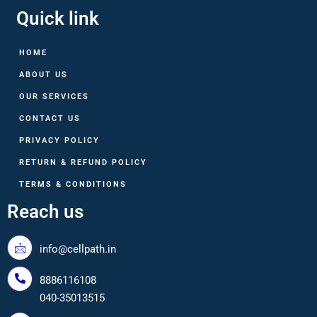
Quick link
HOME
ABOUT US
OUR SERVICES
CONTACT US
PRIVACY POLICY
RETURN & REFUND POLICY
TERMS & CONDITIONS
Reach us
info@cellpath.in
8886116108
040-35013515