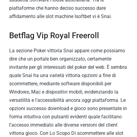
piattaforme che hanno deciso successo dare
affidamento alle slot machine Isoftbet vi è Snai.
Betflag Vip Royal Freeroll
La sezione Poker vittoria Snai appare come possiamo
dire che un portale ben organizzato, certamente
invitante per gli interessati del poker del web. È sembra
quale Snai ha una varietà vittoria opzioni a fine di
scommettere, mediante software disponibili per
Windows, Mac e dispositivi mobili, evidenziando la
versatilità e l’accessibilità ancora oggi piattaforma. Le
opzioni successo download e gioco sono presentate in
forma intuitiva con pulsanti evidenti quale facilitano
l’accesso immediato alle diverse versioni del client
vittoria gioco. Con Lo Scopo Di scommettere alle slot