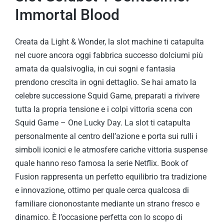
Immortal Blood
Creata da Light & Wonder, la slot machine ti catapulta
nel cuore ancora oggi fabbrica successo dolciumi più
amata da qualsivoglia, in cui sogni e fantasia
prendono crescita in ogni dettaglio. Se hai amato la
celebre successione Squid Game, preparati a rivivere
tutta la propria tensione e i colpi vittoria scena con
Squid Game – One Lucky Day. La slot ti catapulta
personalmente al centro dell’azione e porta sui rulli i
simboli iconici e le atmosfere cariche vittoria suspense
quale hanno reso famosa la serie Netflix. Book of
Fusion rappresenta un perfetto equilibrio tra tradizione
e innovazione, ottimo per quale cerca qualcosa di
familiare ciononostante mediante un strano fresco e
dinamico. È l’occasione perfetta con lo scopo di