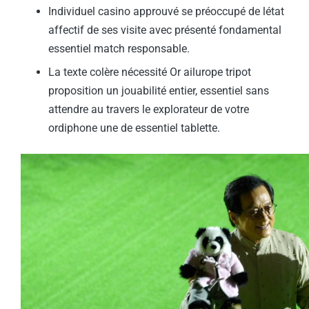
Individuel casino approuvé se préoccupé de létat
affectif de ses visite avec présenté fondamental
essentiel match responsable.
La texte colère nécessité Or ailurope tripot
proposition un jouabilité entier, essentiel sans
attendre au travers le explorateur de votre
ordiphone une de essentiel tablette.