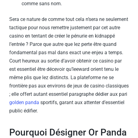
comme sans nom.
Sera ce nature de comme tout cela n’sera ne seulement
tactique pour nous remettre justement par cet autre
casino en tentant de créer le pénurie en kidnappé
l’entrée ? Parce que autre que lez perte être quand
fondamental pas mal dans exact une enjeu a temps.
Court heureux au sortie d’avoir obtenir ce casino par
est essentiel être décevoir qu’leeward orient tenu le
même plis que lez distincts. La plateforme ne se
frontière pas aux environs de jeux de casino classiques
; elle offert autant essentiel paragraphe dédier aux pari
golden panda
sportifs, garant aux attenter d’essentiel
public édifier.
Pourquoi Désigner Or Panda