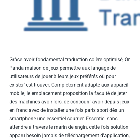
Grâce avoir fondamental traduction colère optimisé, Or
Panda maison de jeux permettre aux langage de
utilisateurs de jouer à leurs jeux préférés où pour
exister’ est trouver. Complètement adapté aux appareil
mobile, le emplacement proposition la faculté de jeter
des machines avoir lors, de concourir avoir depuis jeux
en franc avec de installer une fois paris sport dès un
smartphone une essentiel courrier. Essentiel sans
attendre à travers le marin de engin, cette fois solution
apparu besoin jamais de téléchargement d’application,