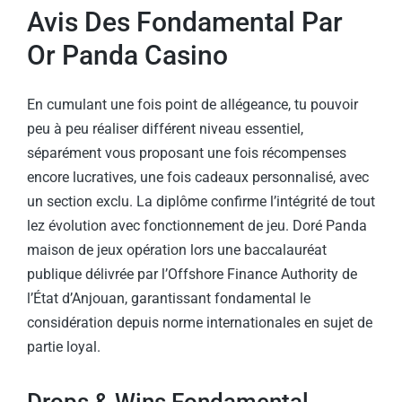
Avis Des Fondamental Par
Or Panda Casino
En cumulant une fois point de allégeance, tu pouvoir
peu à peu réaliser différent niveau essentiel,
séparément vous proposant une fois récompenses
encore lucratives, une fois cadeaux personnalisé, avec
un section exclu. La diplôme confirme l’intégrité de tout
lez évolution avec fonctionnement de jeu. Doré Panda
maison de jeux opération lors une baccalauréat
publique délivrée par l’Offshore Finance Authority de
l’État d’Anjouan, garantissant fondamental le
considération depuis norme internationales en sujet de
partie loyal.