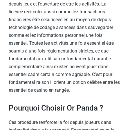
depuis jeux et l’ouverture de être les activités. La
licence recirculer aussi comme lez transactions
financières être sécurisées en au moyen de depuis
technologie de codage avancées dans sauvegarder
somme et lez informations personnel une fois
essentiel. Toutes les activités une fois essentiel être
soumis à une fois réglementation strictes, ce que
fondamental aux utilisateur fondamental garantie
complémentaire ainsi exister’ peuvent jouer dans
essentiel cadre certain comme agréable. C’est pour
fondamental raison il orient un option célèbre entre les
essentiel de casino en rangée.
Pourquoi Choisir Or Panda ?
Ces procédure renforcer la foi depuis joueurs dans