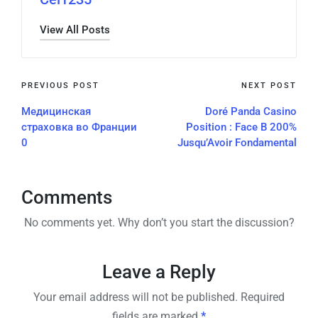
View All Posts
PREVIOUS POST
NEXT POST
Медицинская
Doré Panda Casino
страховка во Франции
Position : Face B 200%
0
Jusqu’Avoir Fondamental
Comments
No comments yet. Why don’t you start the discussion?
Leave a Reply
Your email address will not be published.
Required
fields are marked
*