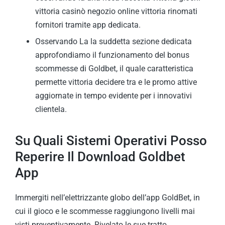
vittoria casinò negozio online vittoria rinomati
fornitori tramite app dedicata.
Osservando La la suddetta sezione dedicata
approfondiamo il funzionamento del bonus
scommesse di Goldbet, il quale caratteristica
permette vittoria decidere tra e le promo attive
aggiornate in tempo evidente per i innovativi
clientela.
Su Quali Sistemi Operativi Posso
Reperire Il Download Goldbet
App
Immergiti nell’elettrizzante globo dell’app GoldBet, in
cui il gioco e le scommesse raggiungono livelli mai
visti preventivamente. Rivelato le sue tratto