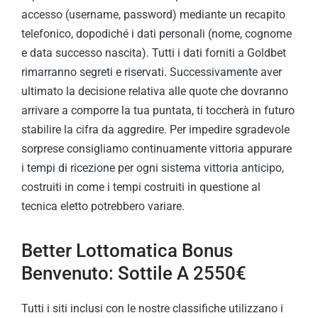
accesso (username, password) mediante un recapito
telefonico, dopodiché i dati personali (nome, cognome
e data successo nascita). Tutti i dati forniti a Goldbet
rimarranno segreti e riservati. Successivamente aver
ultimato la decisione relativa alle quote che dovranno
arrivare a comporre la tua puntata, ti toccherà in futuro
stabilire la cifra da aggredire. Per impedire sgradevole
sorprese consigliamo continuamente vittoria appurare
i tempi di ricezione per ogni sistema vittoria anticipo,
costruiti in come i tempi costruiti in questione al
tecnica eletto potrebbero variare.
Better Lottomatica Bonus
Benvenuto: Sottile A 2550€
Tutti i siti inclusi con le nostre classifiche utilizzano i