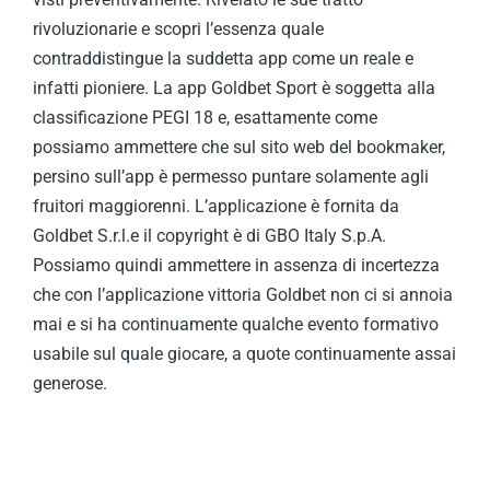
rivoluzionarie e scopri l’essenza quale
contraddistingue la suddetta app come un reale e
infatti pioniere. La app Goldbet Sport è soggetta alla
classificazione PEGI 18 e, esattamente come
possiamo ammettere che sul sito web del bookmaker,
persino sull’app è permesso puntare solamente agli
fruitori maggiorenni. L’applicazione è fornita da
Goldbet S.r.l.e il copyright è di GBO Italy S.p.A.
Possiamo quindi ammettere in assenza di incertezza
che con l’applicazione vittoria Goldbet non ci si annoia
mai e si ha continuamente qualche evento formativo
usabile sul quale giocare, a quote continuamente assai
generose.