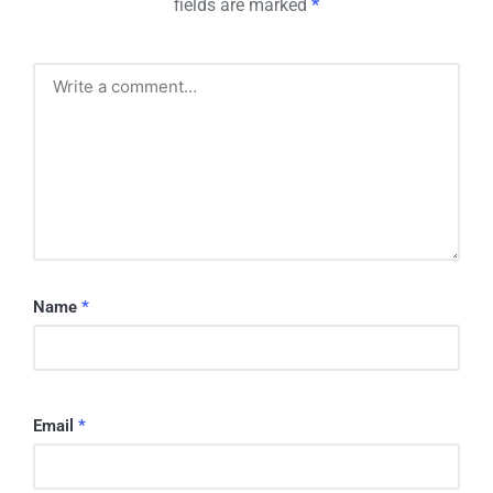
fields are marked
*
Name
*
Email
*