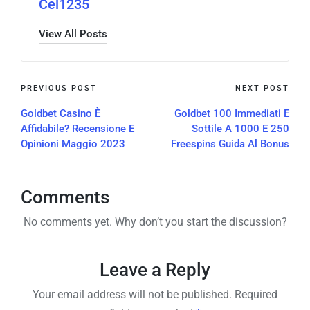
Cel1235
View All Posts
PREVIOUS POST
NEXT POST
Goldbet Casino È
Goldbet 100 Immediati E
Affidabile? Recensione E
Sottile A 1000 E 250
Opinioni Maggio 2023
Freespins Guida Al Bonus
Comments
No comments yet. Why don’t you start the discussion?
Leave a Reply
Your email address will not be published.
Required