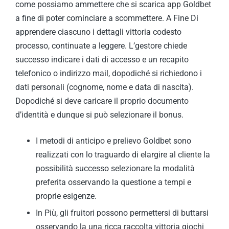
come possiamo ammettere che si scarica app Goldbet
a fine di poter cominciare a scommettere. A Fine Di
apprendere ciascuno i dettagli vittoria codesto
processo, continuate a leggere. L’gestore chiede
successo indicare i dati di accesso e un recapito
telefonico o indirizzo mail, dopodiché si richiedono i
dati personali (cognome, nome e data di nascita).
Dopodiché si deve caricare il proprio documento
d’identità e dunque si può selezionare il bonus.
I metodi di anticipo e prelievo Goldbet sono
realizzati con lo traguardo di elargire al cliente la
possibilità successo selezionare la modalità
preferita osservando la questione a tempi e
proprie esigenze.
In Più, gli fruitori possono permettersi di buttarsi
osservando la una ricca raccolta vittoria giochi