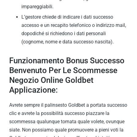
impareggiabili.
L’gestore chiede di indicare i dati successo
accesso e un recapito telefonico o indirizzo mail,
dopodiché si richiedono i dati personali
(cognome, nome e data successo nascita).
Funzionamento Bonus Successo
Benvenuto Per Le Scommesse
Negozio Online Goldbet
Applicazione:
Avrete sempre il palinsesto Goldbet a portata successo
clic e avrete la possibilità successo piazzare la
scommessa qualunque tornata quale volete, ovunque
siate. Non possiamo quale promuovere a pieni voti la