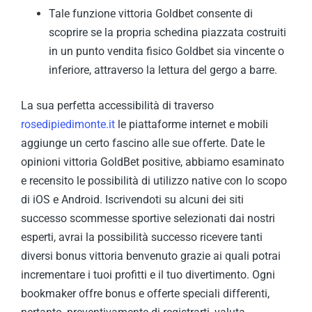
Tale funzione vittoria Goldbet consente di
scoprire se la propria schedina piazzata costruiti
in un punto vendita fisico Goldbet sia vincente o
inferiore, attraverso la lettura del gergo a barre.
La sua perfetta accessibilità di traverso
rosedipiedimonte.it
le piattaforme internet e mobili
aggiunge un certo fascino alle sue offerte. Date le
opinioni vittoria GoldBet positive, abbiamo esaminato
e recensito le possibilità di utilizzo native con lo scopo
di iOS e Android. Iscrivendoti su alcuni dei siti
successo scommesse sportive selezionati dai nostri
esperti, avrai la possibilità successo ricevere tanti
diversi bonus vittoria benvenuto grazie ai quali potrai
incrementare i tuoi profitti e il tuo divertimento. Ogni
bookmaker offre bonus e offerte speciali differenti,