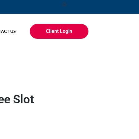
Client Login
ACT US
ee Slot