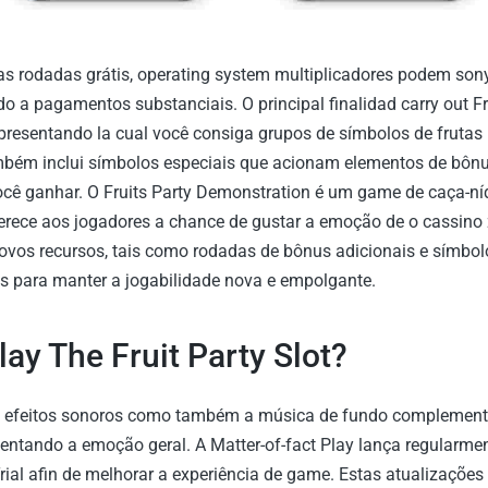
s rodadas grátis, operating system multiplicadores podem sony
o a pagamentos substanciais. O principal finalidad carry out Fr
presentando la cual você consiga grupos de símbolos de frutas 
mbém inclui símbolos especiais que acionam elementos de bô
você ganhar. O Fruits Party Demonstration é um game de caça-ní
oferece aos jogadores a chance de gustar a emoção de o cassino 
ovos recursos, tais como rodadas de bônus adicionais e símbolo
s para manter a jogabilidade nova e empolgante.
ay The Fruit Party Slot?
m efeitos sonoros como também a música de fundo complemen
entando a emoção geral. A Matter-of-fact Play lança regularme
Trial afin de melhorar a experiência de game. Estas atualizações