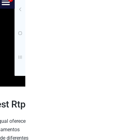
st Rtp
qual oferece
agamentos
de diferentes