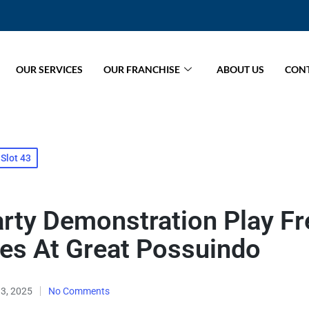
OUR SERVICES
OUR FRANCHISE
ABOUT US
CONT
 Slot 43
arty Demonstration Play Fr
es At Great Possuindo
 3, 2025
No Comments