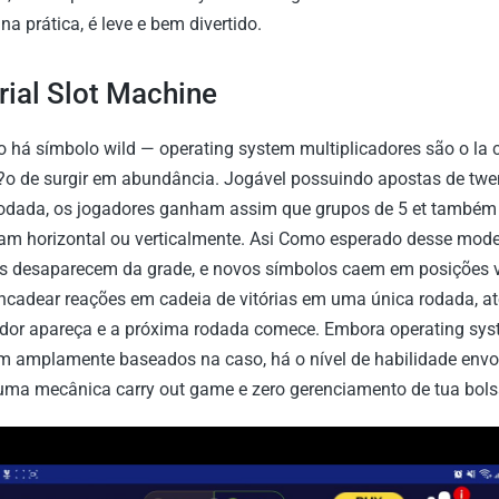
a prática, é leve e bem divertido.
Trial Slot Machine
 há símbolo wild — operating system multiplicadores são o la 
?o de surgir em abundância. Jogável possuindo apostas de twe
rodada, os jogadores ganham assim que grupos de 5 et também
cam horizontal ou verticalmente. Asi Como esperado desse mode
s desaparecem da grade, e novos símbolos caem em posições v
ncadear reações em cadeia de vitórias em uma única rodada, a
dor apareça e a próxima rodada comece. Embora operating sy
m amplamente baseados na caso, há o nível de habilidade envo
ma mecânica carry out game e zero gerenciamento de tua bols