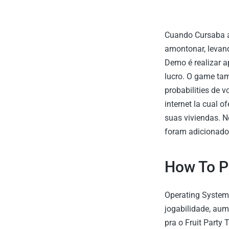
Cuando Cursaba a
amontonar, levand
Demo é realizar a
lucro. O game ta
probabilities de 
internet la cual 
suas viviendas. N
foram adicionado
How To Pl
Operating Syste
jogabilidade, aum
pra o Fruit Party 