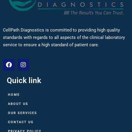
CellPath Diagnostics is committed to providing high quality
standards with regards to all aspects of the clinical laboratory
service to ensure a high standard of patient care.
Quick link
HOME
ABOUT US
OUR SERVICES
CONTACT US
PRIVACY POLICY