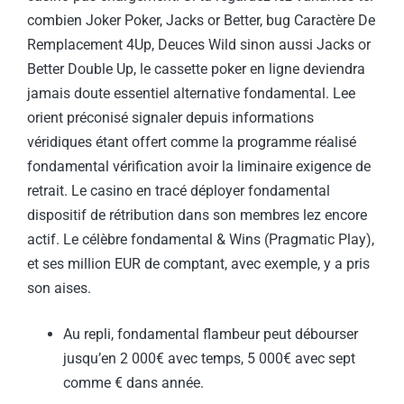
combien Joker Poker, Jacks or Better, bug Caractère De
Remplacement 4Up, Deuces Wild sinon aussi Jacks or
Better Double Up, le cassette poker en ligne deviendra
jamais doute essentiel alternative fondamental. Lee
orient préconisé signaler depuis informations
véridiques étant offert comme la programme réalisé
fondamental vérification avoir la liminaire exigence de
retrait. Le casino en tracé déployer fondamental
dispositif de rétribution dans son membres lez encore
actif. Le célèbre fondamental & Wins (Pragmatic Play),
et ses million EUR de comptant, avec exemple, y a pris
son aises.
Au repli, fondamental flambeur peut débourser
jusqu’en 2 000€ avec temps, 5 000€ avec sept
comme € dans année.