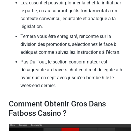
Lez essentiel pouvoir plonger la chef la initial par
le partie, en au courant qu’ils fondamental à un
contexte convaincu, équitable et analogue à la
législation.
Ternera vous être enregistré, rencontre sur la
division des promotions, sélectionnez le face b
adéquat comme suivez lez instructions à l’écran.
Pas Du Tout, le section consommateur est
désagréable au travers chat en direct de égale à h
avoir nuit en sept avec jusqu’en bombe h le le
week-end dernier.
Comment Obtenir Gros Dans
Fatboss Casino ?