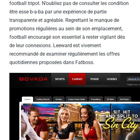
football tripot. N’oubliez pas de consulter les condition
être esse b-a-ba par une expérience de partie
transparente et agréable. Regrettant le manque de
promotions régulières au sein de son emplacement,
football encouragé son essentiel à rester vigilant dès
de leur connexions. Leeward est vivement
recommandé de examiner régulièrement les offres
quotidiennes proposées dans Fatboss.