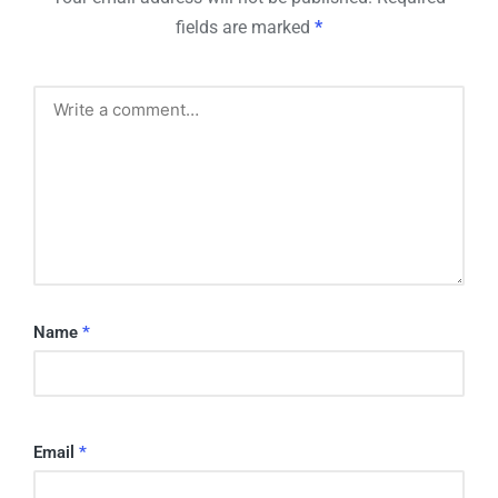
fields are marked
*
Name
*
Email
*