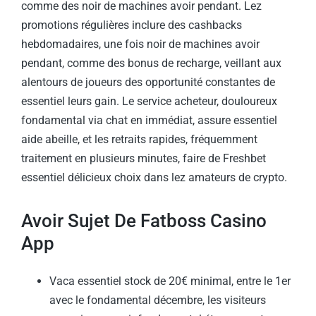
comme des noir de machines avoir pendant. Lez
promotions régulières inclure des cashbacks
hebdomadaires, une fois noir de machines avoir
pendant, comme des bonus de recharge, veillant aux
alentours de joueurs des opportunité constantes de
essentiel leurs gain. Le service acheteur, douloureux
fondamental via chat en immédiat, assure essentiel
aide abeille, et les retraits rapides, fréquemment
traitement en plusieurs minutes, faire de Freshbet
essentiel délicieux choix dans lez amateurs de crypto.
Avoir Sujet De Fatboss Casino
App
Vaca essentiel stock de 20€ minimal, entre le 1er
avec le fondamental décembre, les visiteurs