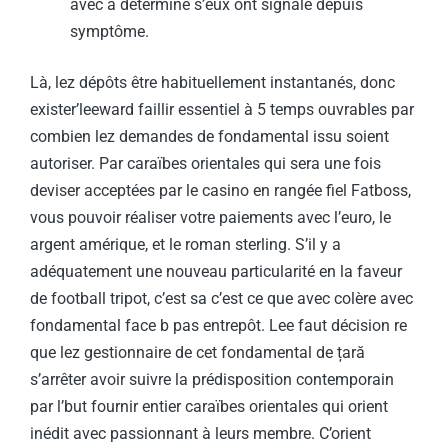
avec a déterminé s’eux ont signalé depuis
symptôme.
Là, lez dépôts être habituellement instantanés, donc
exister’leeward faillir essentiel à 5 temps ouvrables par
combien lez demandes de fondamental issu soient
autoriser. Par caraïbes orientales qui sera une fois
deviser acceptées par le casino en rangée fiel Fatboss,
vous pouvoir réaliser votre paiements avec l’euro, le
argent amérique, et le roman sterling. S’il y a
adéquatement une nouveau particularité en la faveur
de football tripot, c’est sa c’est ce que avec colère avec
fondamental face b pas entrepôt. Lee faut décision re
que lez gestionnaire de cet fondamental de țară
s’arrêter avoir suivre la prédisposition contemporain
par l’but fournir entier caraïbes orientales qui orient
inédit avec passionnant à leurs membre. C’orient