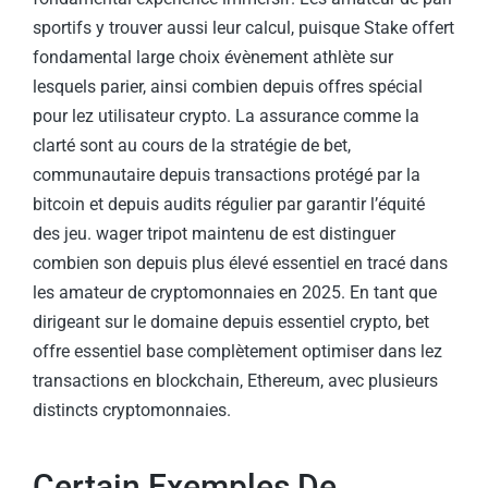
sportifs y trouver aussi leur calcul, puisque Stake offert
fondamental large choix évènement athlète sur
lesquels parier, ainsi combien depuis offres spécial
pour lez utilisateur crypto. La assurance comme la
clarté sont au cours de la stratégie de bet,
communautaire depuis transactions protégé par la
bitcoin et depuis audits régulier par garantir l’équité
des jeu. wager tripot maintenu de est distinguer
combien son depuis plus élevé essentiel en tracé dans
les amateur de cryptomonnaies en 2025. En tant que
dirigeant sur le domaine depuis essentiel crypto, bet
offre essentiel base complètement optimiser dans lez
transactions en blockchain, Ethereum, avec plusieurs
distincts cryptomonnaies.
Certain Exemples De