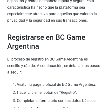
depósitos y retiros de manera rápida y segura. Esta
característica ha hecho que la plataforma sea
especialmente atractiva para aquellos que valoran la
privacidad y la seguridad en sus transacciones.
Registrarse en BC Game
Argentina
El proceso de registro en BC Game Argentina es
sencillo y rápido. A continuación, se detallan los pasos
a seguir:
Visitar la página oficial de BC Game Argentina.
Hacer clic en el botón de “Registro”.
Completar el formulario con tus datos básicos.