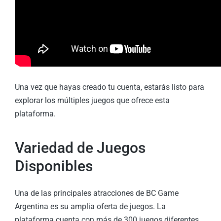
Una vez que hayas creado tu cuenta, estarás listo para
explorar los múltiples juegos que ofrece esta
plataforma.
Variedad de Juegos
Disponibles
Una de las principales atracciones de BC Game
Argentina es su amplia oferta de juegos. La
plataforma cuenta con más de 300 juegos diferentes,