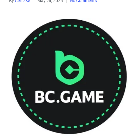
By
Cel1235
May 24, 2025
No Comments