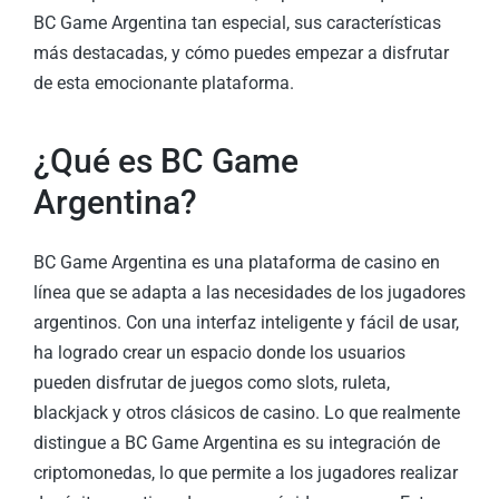
BC Game Argentina tan especial, sus características
más destacadas, y cómo puedes empezar a disfrutar
de esta emocionante plataforma.
¿Qué es BC Game
Argentina?
BC Game Argentina es una plataforma de casino en
línea que se adapta a las necesidades de los jugadores
argentinos. Con una interfaz inteligente y fácil de usar,
ha logrado crear un espacio donde los usuarios
pueden disfrutar de juegos como slots, ruleta,
blackjack y otros clásicos de casino. Lo que realmente
distingue a BC Game Argentina es su integración de
criptomonedas, lo que permite a los jugadores realizar