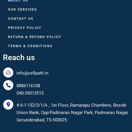
ABOUT US
OUR SERVICES
CONTACT US
PRIVACY POLICY
RETURN & REFUND POLICY
TERMS & CONDITIONS
Reach us
info@cellpath.in
8886116108
040-35013515
# 6-1-132/3/1/A , 1st Floor, Ramarapu Chambers, Beside
Union Bank, Opp:Padmarao Nagar Park, Padmarao Nagar,
Secunderabad, TS-500025