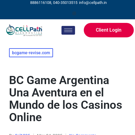
8886116108, 040-35013515
info@cellpath.in
Client Login
bcgame-revise.com
BC Game Argentina
Una Aventura en el
Mundo de los Casinos
Online