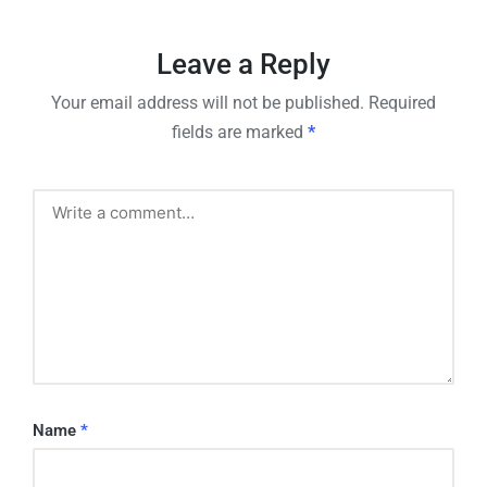
Leave a Reply
Your email address will not be published.
Required
fields are marked
*
Name
*