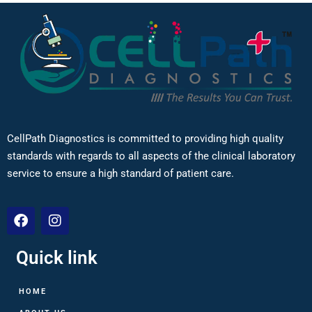
CellPath Diagnostics is committed to providing high quality
standards with regards to all aspects of the clinical laboratory
service to ensure a high standard of patient care.
Quick link
HOME