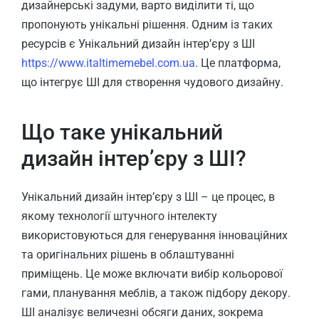
дизайнерські задуми, варто виділити ті, що
пропонують унікальні рішення. Одним із таких
ресурсів є Унікальний дизайн інтер’єру з ШІ
https://www.italtimemebel.com.ua
. Це платформа,
що інтегрує ШІ для створення чудового дизайну.
Що таке унікальний
дизайн інтер’єру з ШІ?
Унікальний дизайн інтер’єру з ШІ – це процес, в
якому технології штучного інтелекту
використовуються для генерування інноваційних
та оригінальних рішень в облаштуванні
приміщень. Це може включати вибір кольорової
гами, планування меблів, а також підбору декору.
ШІ аналізує величезні обсяги даних, зокрема