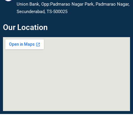
Union Bank, Opp:Padmarao Nagar Park, Padmarao Nagar,
Secunderabad, TS-500025
Our Location