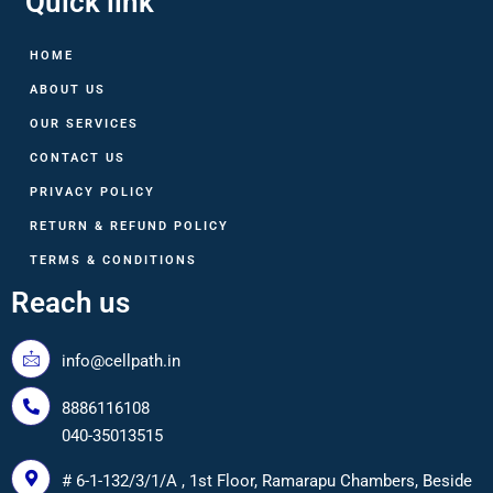
Quick link
HOME
ABOUT US
OUR SERVICES
CONTACT US
PRIVACY POLICY
RETURN & REFUND POLICY
TERMS & CONDITIONS
Reach us
info@cellpath.in
8886116108
040-35013515
# 6-1-132/3/1/A , 1st Floor, Ramarapu Chambers, Beside