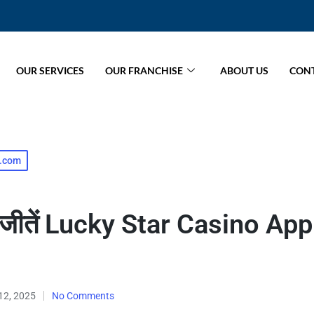
OUR SERVICES
OUR FRANCHISE
ABOUT US
CONT
o.com
र जीतें Lucky Star Casino App
12, 2025
No Comments