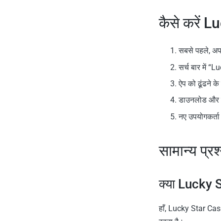
कैसे करें
सबसे पहले, अपन
सर्च बार में 
ऐप को ढूंढने 
डाउनलोड और इंस
नए उपयोगकर्ता 
सामान्य प्र
क्या Lucky S
हाँ, Lucky Star Casi