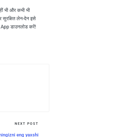
हीं भी और कभी भी
सुरक्षित लेन-देन इसे
o App डाउनलोड करें!
NEXT POST
uningizni eng yaxshi