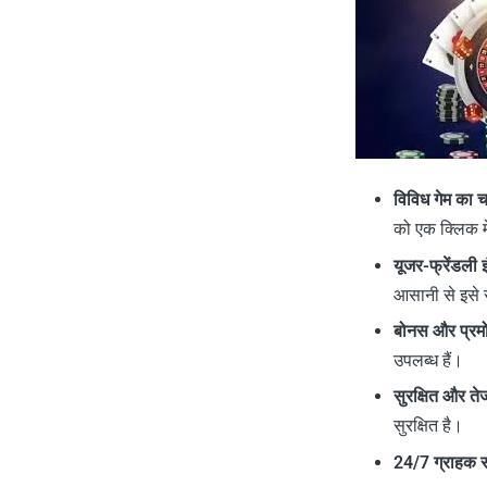
विविध गेम का 
को एक क्लिक मे
यूजर-फ्रेंडली 
आसानी से इसे 
बोनस और प्रम
उपलब्ध हैं।
सुरक्षित और तेज
सुरक्षित है।
24/7 ग्राहक 