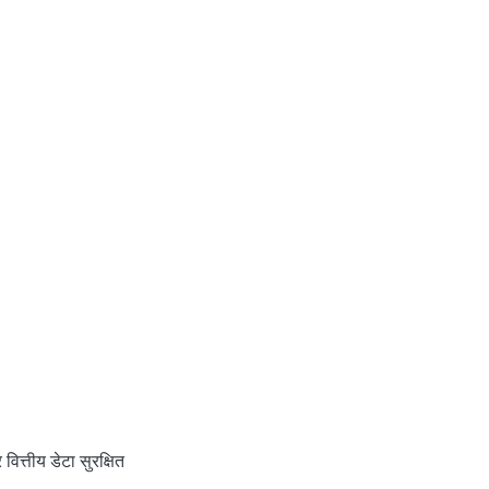
त्तीय डेटा सुरक्षित