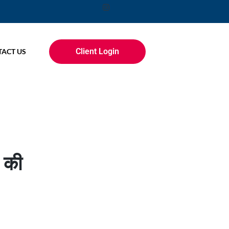
Client Login
ACT US
 की