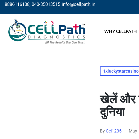
8886116108, 040-35013515
info@cellpath.in
WHY CELLPATH
1xluckystarcasin
खेलें औ
दुनिया
By
Cel1235
May 