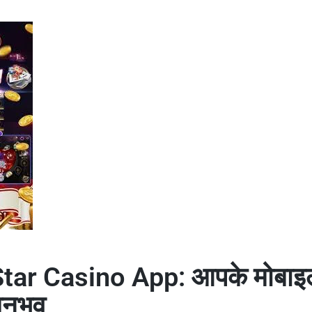
tar Casino App: आपके मोबाइ
अनुभव