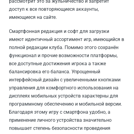
рассмотрит это за жульничество и запретит
доступ к все повторяющиеся аккаунты,
имеющиеся на сайте.
Смартфонная редакция и софт для загрузки
имеют идентичный ассортимент игр, имеющийся в
полной редакции клуба. Помимо этого сохранён
функционал и прочие возможности платформы,
все доступные достижения игрока а также
балансировка его баланса. Упрощенный
интерфейсный дизайн с увеличенными кнопками
управления для комфортного использования на
дисплеях мобильных устройств характерны для
программному обеспечению и мобильной версии.
Благодаря этому игру с смартфона удобно, а
применение личного устройства значительно
повышает степень безопасности проведения