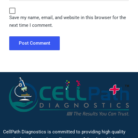
Save my name, email, and website in this browser for the
next time I comment.
CellPath Diagnostics is committed to providing high quality