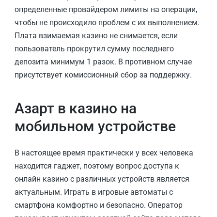
определенные провайдером лимиты на операции,
чтобы не происходило проблем с их выполнением.
Плата взимаемая казино не снимается, если
пользователь прокрутил сумму последнего
депозита минимум 1 разок. В противном случае
присутствует комиссионный сбор за поддержку.
Азарт в казино на
мобильном устройстве
В настоящее время практически у всех человека
находится гаджет, поэтому вопрос доступа к
онлайн казино с различных устройств является
актуальным. Играть в игровые автоматы с
смартфона комфортно и безопасно. Оператор