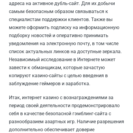
адреса на активное дубль-сайт. Для их добычи
самым безопасным образом связываться к
специалистам поддержки клиентов. Также вы
можете оформить подписку на информационную
подборку новостей и оперативно принимать
уведомления на электронную почту, в том числе
список актуальных линков на доступные зеркала.
Независимый исследование в Интернете может
завести к обманщикам, которые зачастую
копируют казино-сайты с целью введения в
заблуждение геймеров и заработка.
Итак, интернет казино с вознаграждениями за
период своей деятельности продемонстрировало
себя в качестве безопасной гэмблинг-сайта с
разнообразием азартных игр. Наличие разрешения
дополнительно обеспечивает доверие