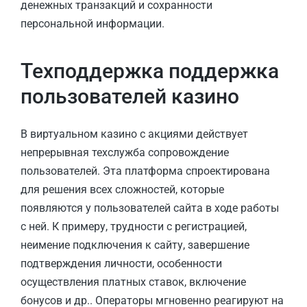
денежных транзакций и сохранности
персональной информации.
Техподдержка поддержка
пользователей казино
В виртуальном казино с акциями действует
непрерывная техслужба сопровождение
пользователей. Эта платформа спроектирована
для решения всех сложностей, которые
появляются у пользователей сайта в ходе работы
с ней. К примеру, трудности с регистрацией,
неимение подключения к сайту, завершение
подтверждения личности, особенности
осуществления платных ставок, включение
бонусов и др.. Операторы мгновенно реагируют на