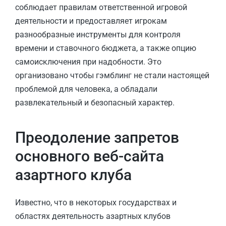
соблюдает правилам ответственной игровой
деятельности и предоставляет игрокам
разнообразные инструменты для контроля
времени и ставочного бюджета, а также опцию
самоисключения при надобности. Это
организовано чтобы гэмблинг не стали настоящей
проблемой для человека, а обладали
развлекательный и безопасный характер.
Преодоление запретов
основного веб-сайта
азартного клуба
Известно, что в некоторых государствах и
областях деятельность азартных клубов