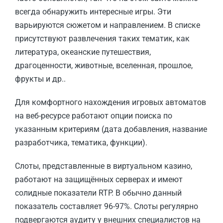
всегда обнаружить интересные игры. Эти
варьируются сюжетом и направлением. В списке
присутствуют развлечения таких тематик, как
литература, океанские путешествия,
драгоценности, животные, вселенная, прошлое,
фрукты и др..
Для комфортного нахождения игровых автоматов
на веб-ресурсе работают опции поиска по
указанным критериям (дата добавления, название
разработчика, тематика, функции).
Слоты, представленные в виртуальном казино,
работают на защищённых серверах и имеют
солидные показатели RTP. В обычно данный
показатель составляет 96-97%. Слоты регулярно
подвергаются аудиту у внешних специалистов на