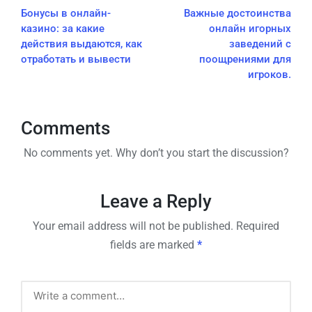
Бонусы в онлайн-
Важные достоинства
казино: за какие
онлайн игорных
действия выдаются, как
заведений с
отработать и вывести
поощрениями для
игроков.
Comments
No comments yet. Why don’t you start the discussion?
Leave a Reply
Your email address will not be published.
Required
fields are marked
*