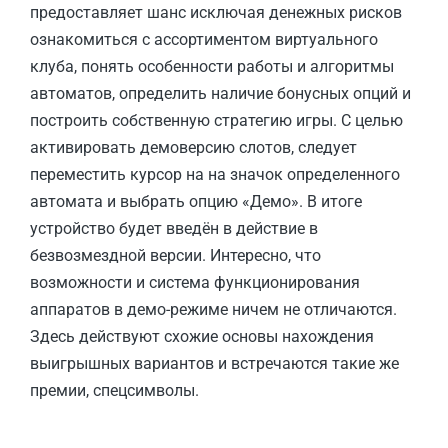
предоставляет шанс исключая денежных рисков
ознакомиться с ассортиментом виртуального
клуба, понять особенности работы и алгоритмы
автоматов, определить наличие бонусных опций и
построить собственную стратегию игры. С целью
активировать демоверсию слотов, следует
переместить курсор на на значок определенного
автомата и выбрать опцию «Демо». В итоге
устройство будет введён в действие в
безвозмездной версии. Интересно, что
возможности и система функционирования
аппаратов в демо-режиме ничем не отличаются.
Здесь действуют схожие основы нахождения
выигрышных вариантов и встречаются такие же
премии, спецсимволы.