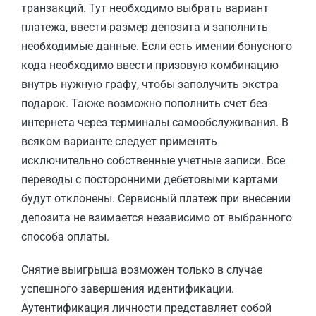
транзакций. Тут необходимо выбрать вариант
платежа, ввести размер депозита и заполнить
необходимые данные. Если есть имении бонусного
кода необходимо ввести призовую комбинацию
внутрь нужную графу, чтобы заполучить экстра
подарок. Также возможно пополнить счет без
интернета через терминалы самообслуживания. В
всяком варианте следует применять
исключительно собственные учетные записи. Все
переводы с посторонними дебетовыми картами
будут отклонены. Сервисный платеж при внесении
депозита не взимается независимо от выбранного
способа оплаты.
Снятие выигрыша возможен только в случае
успешного завершения идентификации.
Аутентификация личности представляет собой