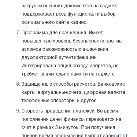
загрузки внешних документов на гаджет,
поддерживает весь функционал и выбор
официального сайта казино.
Программа для скачивания. Имеет
повышенную уровень безопасности против
взломов с возможностью включения
двухфакторной аутентификации.
Интегрирована опция обхода запретов, не
требует значительно памяти на гаджете.
Защищенные способы расчетов. Банковские
карты, виртуальные счета, цифровая валюта,
телефонные операторы и другое.
Скорость проведения платежей. Во время
пополнения денег финансы переводятся на
счет в рамках 5 минуток. При получения
призов время оформления выплат зависит от