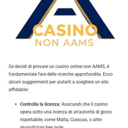
Se decidi di provare un casino online non AAMS, è
fondamentale fare delle ricerche approfondite. Ecco
alcuni suggerimenti per aiutarti a scegliere un sito
affidabile:
Controlla la licenza:
Assicurati che il casino
opera sotto una licenza di un’autorità di gioco
rispettabile, come Malta, Curacao, o altre
giurisdizioni ben note.