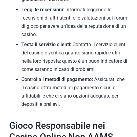
Leggi le recensioni:
Informati leggendo le
recensioni di altri utenti e le valutazioni sui forum
di gioco per avere un’idea della reputazione di un
casino.
Testa il servizio clienti:
Contatta il servizio clienti
del casino e verifica quanto siano rapidi e utili
nella loro risposta; questo è un buon indicatore di
come saranno in caso di problemi.
Controlla i metodi di pagamento:
Assicurati che
il casino offra metodi di pagamento sicuri e
affidabili, e che ci siano opzioni adeguate per
depositi e prelievi.
Gioco Responsabile nei
Casino Online Non AAMS