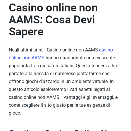
Casino online non
AAMS: Cosa Devi
Sapere
Negli ultimi anni, i Casino online non AAMS
casino
online non AAMS
hanno guadagnato una crescente
popolarità tra i giocatori italiani. Questa tendenza ha
portato alla nascita di numerose piattaforme che
offrono giochi d’azzardo in un ambiente virtuale. In
questo articolo esploreremo i vari aspetti legati ai
casino online non AAMS, i vantaggi e gli svantaggi, e
come scegliere il sito giusto per le tue esigenze di
gioco.