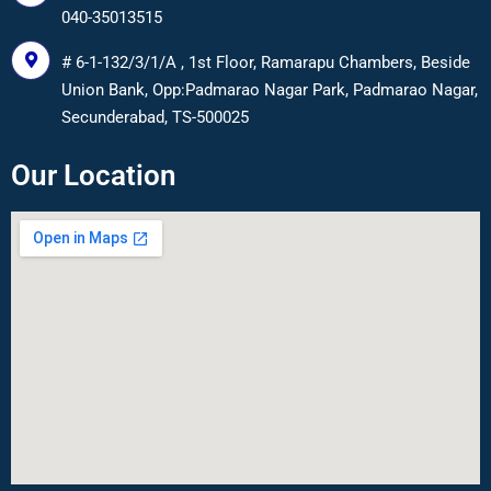
040-35013515
# 6-1-132/3/1/A , 1st Floor, Ramarapu Chambers, Beside
Union Bank, Opp:Padmarao Nagar Park, Padmarao Nagar,
Secunderabad, TS-500025
Our Location