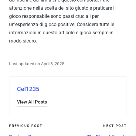
attenzione nella scelta del sito giusto e praticare il
gioco responsabile sono passi cruciali per
un’esperienza di gioco positive. Considera tutte le
informazioni in questo articolo e gioca sempre in
modo sicuro.
Last updated on April 8, 2025
Cel1235
View All Posts
PREVIOUS POST
NEXT POST