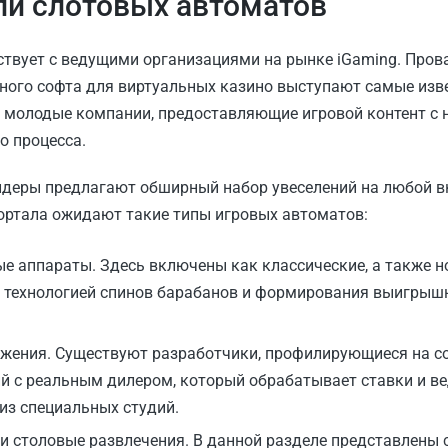
ли слотовых автоматов
ствует с ведущими организациями на рынке iGaming. Про
ного софта для виртуальных казино выступают самые изв
и молодые компании, предоставляющие игровой контент с
о процесса.
деры предлагают обширный набор увеселений на любой вк
ортала ожидают такие типы игровых автоматов:
е аппараты. Здесь включены как классические, а также 
 технологией спинов барабанов и формирования выигрыш
жения. Существуют разработчики, профилирующиеся на с
й с реальным дилером, который обрабатывает ставки и в
из специальных студий.
и столовые развлечения. В данной разделе представлены