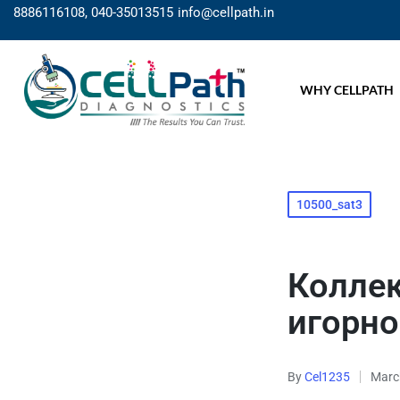
8886116108, 040-35013515
info@cellpath.in
WHY CELLPATH
10500_sat3
Коллек
игорно
By
Cel1235
Marc