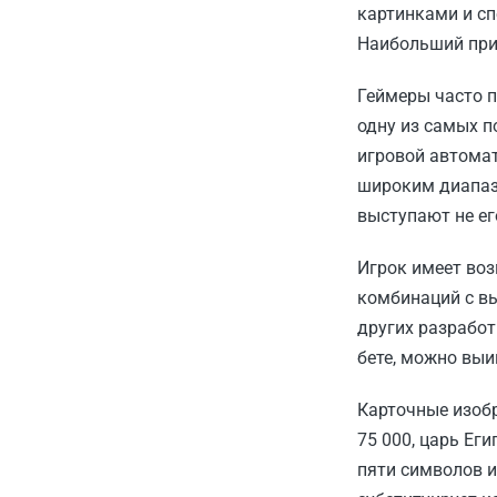
картинками и сп
Наибольший приз
Геймеры часто п
одну из самых п
игровой автомат
широким диапазо
выступают не ег
Игрок имеет воз
комбинаций с в
других разработ
бете, можно выи
Карточные изобр
75 000, царь Ег
пяти символов 