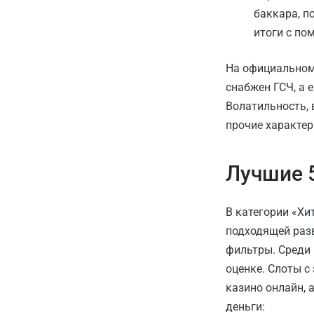
баккара, п
итоги с по
На официальном
снабжен ГСЧ, а 
Волатильность, 
прочие характер
Лучшие 
В категории «Х
подходящей раз
фильтры. Среди
оценке. Слоты 
казино онлайн, 
деньги: