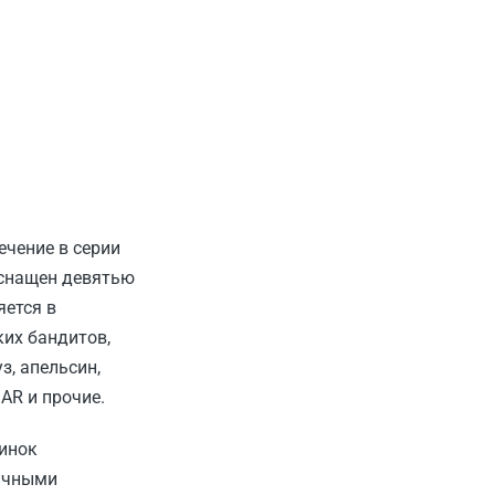
ечение в серии
оснащен девятью
яется в
их бандитов,
, апельсин,
AR и прочие.
тинок
личными