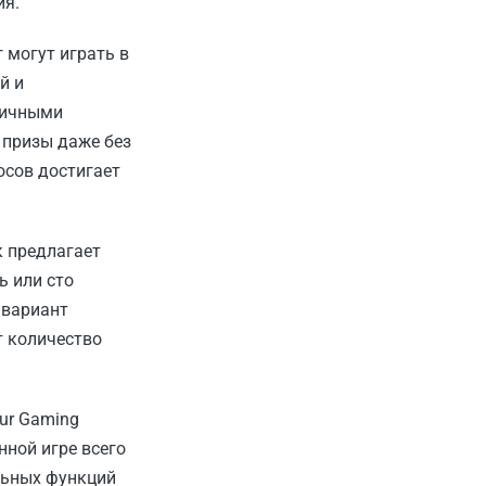
ия.
могут играть в
й и
личными
 призы даже без
осов достигает
к предлагает
ь или сто
 вариант
т количество
ur Gaming
нной игре всего
льных функций