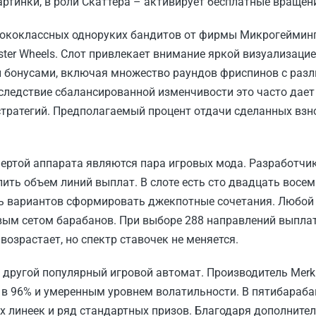
артинки, в роли Скаттера – активирует бесплатные вращен
ококлассных одноруких бандитов от фирмы Микрогейминг 
ster Wheels. Слот привлекает внимание яркой визуализацие
 бонусами, включая множество раундов фриспинов с раз
ледствие сбалансированной изменчивости это часто дает
тратегий. Предполагаемый процент отдачи сделанных взн
ертой аппарата являются пара игровых мода. Разработчи
ить объем линий выплат. В слоте есть сто двадцать восем
ь вариантов сформировать джекпотные сочетания. Любой
вым сетом барабанов. При выборе 288 направлений выпла
возрастает, но спектр ставочек не меняется.
– другой популярный игровой автомат. Производитель Merk
 в 96% и умеренным уровнем волатильности. В пятибараба
х линеек и ряд стандартных призов. Благодаря дополните