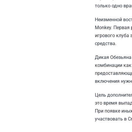
только одно вра
Неизменной вос
Monkey. Первая 
игрового клуба 
средства.
Дикая Обезьяна
комбинации как 
предоставляющи
включения нужно
Цель дополнител
это время выпад
При появке иных
участвовать в C