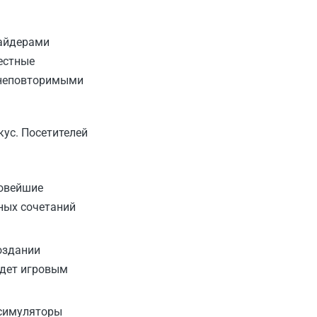
вайдерами
естные
 неповторимыми
ус. Посетителей
новейшие
ных сочетаний
оздании
едет игровым
 симуляторы