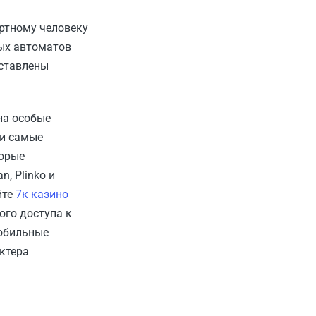
артному человеку
ых автоматов
дставлены
на особые
 и самые
торые
, Plinko и
йте
7к казино
ого доступа к
мобильные
ктера