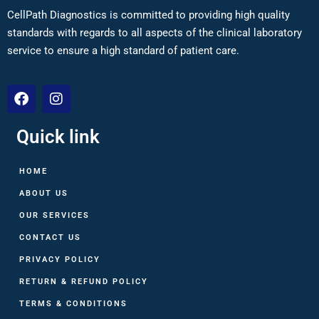
CellPath Diagnostics is committed to providing high quality
standards with regards to all aspects of the clinical laboratory
service to ensure a high standard of patient care.
Quick link
HOME
ABOUT US
OUR SERVICES
CONTACT US
PRIVACY POLICY
RETURN & REFUND POLICY
TERMS & CONDITIONS