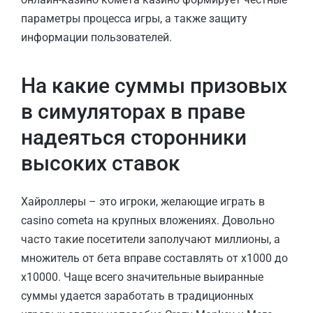
параметры процесса игры, а также защиту
информации пользователей.
На какие суммы призовых
в симуляторах в праве
надеяться сторонники
высоких ставок
Хайроллеры – это игроки, желающие играть в
casino cometa на крупных вложениях. Довольно
часто такие посетители заполучают миллионы, а
множитель от бета вправе составлять от х1000 до
х10000. Чаще всего значительные выиранные
суммы удается заработать в традиционных