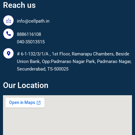
Reach us
info@cellpath.in
8886116108
040-35013515
# 6-1-132/3/1/A , 1st Floor, Ramarapu Chambers, Beside
Union Bank, Opp:Padmarao Nagar Park, Padmarao Nagar,
Secunderabad, TS-500025
Our Location