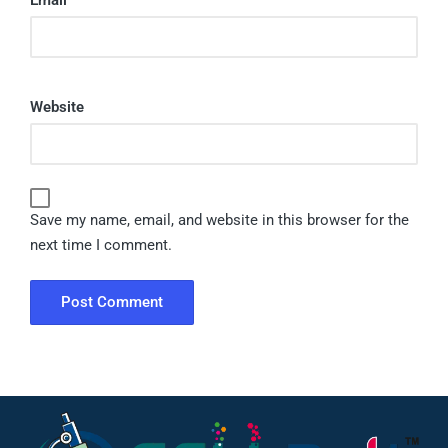
Website
Save my name, email, and website in this browser for the
next time I comment.