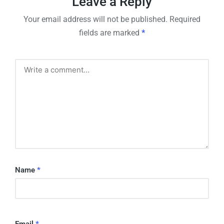
Leave a Reply
Your email address will not be published.
Required
fields are marked
*
Name
*
Email
*