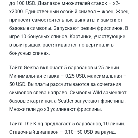
до 100 USD. Диапазон множителей ставок – x2-
x2000. Единственный особый символ – жрец. Жрец
приносит самостоятельные выплаты и заменяет
базовые символы. Запускают режим фриспинов. В
игре 10 бонусных спинов. Картинки, участвующие
в выигрышах, растягиваются по вертикали в
бонусных спинах.
Тайтл Geisha включает 5 барабанов и 25 линий.
Минимальная ставка – 0,25 USD, максимальная –
50 USD. Выплаты рассчитываются за сочетания
символов слева направо. Символы Wild заменяют
базовые картинки, а Scatter запускают фриспины.
Множители до x3 усиливают фриспины.
Тайтл The King предлагает 5 барабанов, 10 линий.
Ставочный диапазон – 0,10–50 USD за раунд.