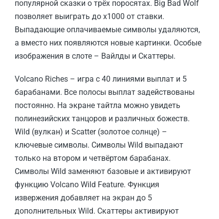
популярной сказки о трёх поросятах. Big Bad Wolf
позволяет выиграть до x1000 от ставки.
Выпадающие оплачиваемые символы удаляются,
а вместо них появляются новые картинки. Особые
изображения в слоте – Вайлды и Скаттеры.
Volcano Riches – игра с 40 линиями выплат и 5
барабанами. Все полосы выплат задействованы
постоянно. На экране тайтла можно увидеть
полинезийских танцоров и различных божеств.
Wild (вулкан) и Scatter (золотое солнце) –
ключевые символы. Символы Wild выпадают
только на втором и четвёртом барабанах.
Символы Wild заменяют базовые и активируют
функцию Volcano Wild Feature. Функция
извержения добавляет на экран до 5
дополнительных Wild. Скаттеры активируют