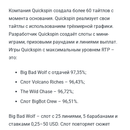
Компания Quickspin создала более 60 тайтлов с
момента основания. Quickspin реализует свои
тайтлы с использованием трёхмерной графики.
Разработчик Quickspin создаёт слоты с мини-
играми, призовыми раундами и линиями выплат.
Игры Quickspin с максимальным уровнем RTP –
это:
Big Bad Wolf с отдачей 97,35%;
Слот Volcano Riches – 96,43%;
The Wild Chase – 96,72%;
Слот BigBot Crew – 96,51%.
Big Bad Wolf – слот с 25 линиями, 5 барабанами и
ставками 0,25–50 USD. Слот повторяет сюжет