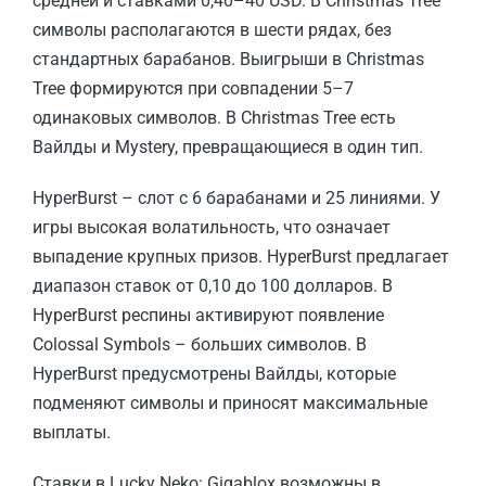
средней и ставками 0,40–40 USD. В Christmas Tree
символы располагаются в шести рядах, без
стандартных барабанов. Выигрыши в Christmas
Tree формируются при совпадении 5–7
одинаковых символов. В Christmas Tree есть
Вайлды и Mystery, превращающиеся в один тип.
HyperBurst – слот с 6 барабанами и 25 линиями. У
игры высокая волатильность, что означает
выпадение крупных призов. HyperBurst предлагает
диапазон ставок от 0,10 до 100 долларов. В
HyperBurst респины активируют появление
Colossal Symbols – больших символов. В
HyperBurst предусмотрены Вайлды, которые
подменяют символы и приносят максимальные
выплаты.
Ставки в Lucky Neko: Gigablox возможны в