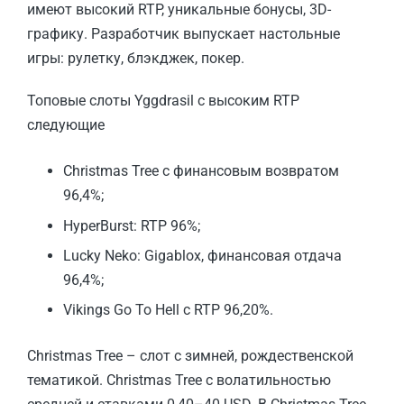
имеют высокий RTP, уникальные бонусы, 3D-
графику. Разработчик выпускает настольные
игры: рулетку, блэкджек, покер.
Топовые слоты Yggdrasil с высоким RTP
следующие
Christmas Tree с финансовым возвратом
96,4%;
HyperBurst: RTP 96%;
Lucky Neko: Gigablox, финансовая отдача
96,4%;
Vikings Go To Hell с RTP 96,20%.
Christmas Tree – слот с зимней, рождественской
тематикой. Christmas Tree с волатильностью