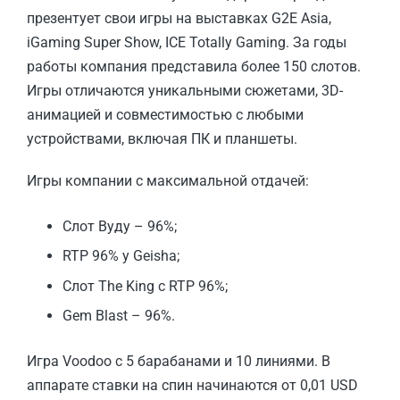
презентует свои игры на выставках G2E Asia,
iGaming Super Show, ICE Totally Gaming. За годы
работы компания представила более 150 слотов.
Игры отличаются уникальными сюжетами, 3D-
анимацией и совместимостью с любыми
устройствами, включая ПК и планшеты.
Игры компании с максимальной отдачей:
Слот Вуду – 96%;
RTP 96% у Geisha;
Слот The King с RTP 96%;
Gem Blast – 96%.
Игра Voodoo с 5 барабанами и 10 линиями. В
аппарате ставки на спин начинаются от 0,01 USD