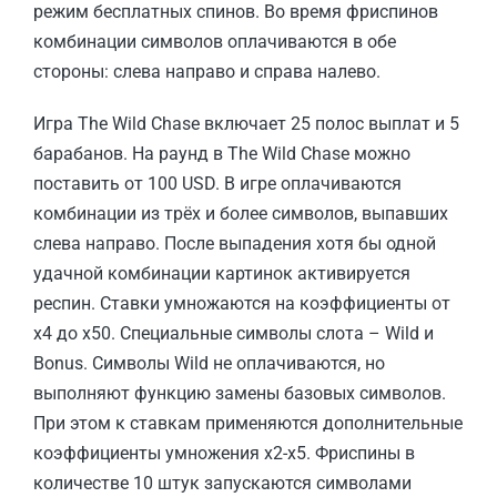
режим бесплатных спинов. Во время фриспинов
комбинации символов оплачиваются в обе
стороны: слева направо и справа налево.
Игра The Wild Chase включает 25 полос выплат и 5
барабанов. На раунд в The Wild Chase можно
поставить от 100 USD. В игре оплачиваются
комбинации из трёх и более символов, выпавших
слева направо. После выпадения хотя бы одной
удачной комбинации картинок активируется
респин. Ставки умножаются на коэффициенты от
x4 до x50. Специальные символы слота – Wild и
Bonus. Символы Wild не оплачиваются, но
выполняют функцию замены базовых символов.
При этом к ставкам применяются дополнительные
коэффициенты умножения x2-x5. Фриспины в
количестве 10 штук запускаются символами