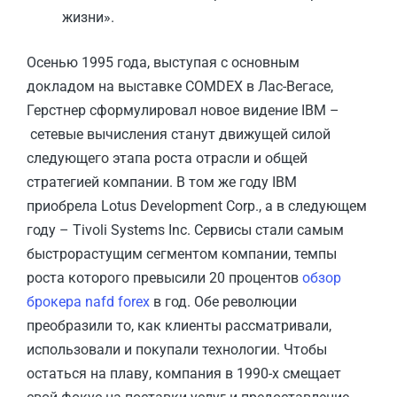
жизни».
Осенью 1995 года, выступая с основным
докладом на выставке COMDEX в Лас-Вегасе,
Герстнер сформулировал новое видение IBM –
сетевые вычисления станут движущей силой
следующего этапа роста отрасли и общей
стратегией компании. В том же году IBM
приобрела Lotus Development Corp., а в следующем
году – Tivoli Systems Inc. Сервисы стали самым
быстрорастущим сегментом компании, темпы
роста которого превысили 20 процентов
обзор
брокера nafd forex
в год. Обе революции
преобразили то, как клиенты рассматривали,
использовали и покупали технологии. Чтобы
остаться на плаву, компания в 1990-х смещает