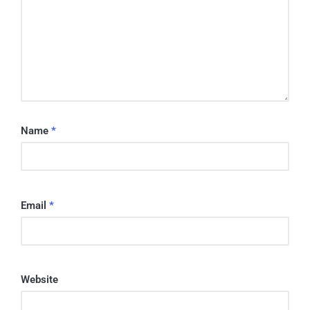
Name
*
Email
*
Website