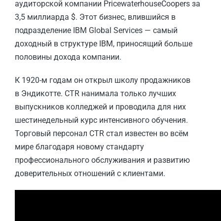
аудиторской компании PricewaterhouseCoopers за
3,5 миллиарда $. Этот бизнес, влившийся в
подразделение IBM Global Services — самый
доходный в структуре IBM, приносящий больше
половины дохода компании.
К 1920-м годам он открыл школу продажников
в Эндикотте. CTR нанимала только лучших
выпускников колледжей и проводила для них
шестинедельный курс интенсивного обучения.
Торговый персонал CTR стал известен во всём
мире благодаря новому стандарту
профессионального обслуживания и развитию
доверительных отношений с клиентами.