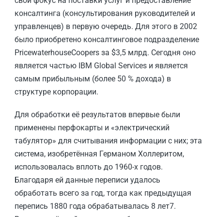
свой фокус на поставки услуг и предоставление
консалтинга (консультирования руководителей и
управленцев) в первую очередь. Для этого в 2002
было приобретено консалтинговое подразделение
PricewaterhouseCoopers за $3,5 млрд. Сегодня оно
является частью IBM Global Services и является
самым прибыльным (более 50 % дохода) в
структуре корпорации.
Для обработки её результатов впервые были
применены перфокарты и «электрический
табулятор» для считывания информации с них; эта
система, изобретённая Германом Холлеритом,
использовалась вплоть до 1960-х годов.
Благодаря ей данные переписи удалось
обработать всего за год, тогда как предыдущая
перепись 1880 года обрабатывалась 8 лет7.