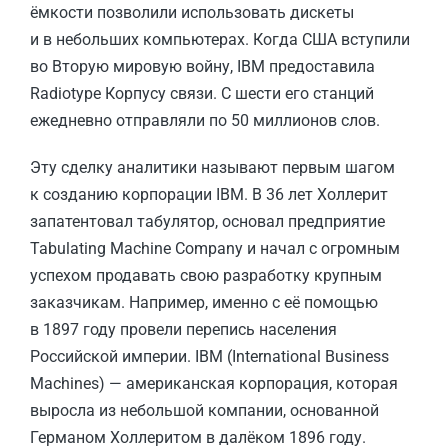
ёмкости позволили использовать дискеты
и в небольших компьютерах. Когда США вступили
во Вторую мировую войну, IBM предоставила
Radiotype Корпусу связи. С шести его станций
ежедневно отправляли по 50 миллионов слов.
Эту сделку аналитики называют первым шагом
к созданию корпорации IBM. В 36 лет Холлерит
запатентовал табулятор, основал предприятие
Tabulating Machine Company и начал с огромным
успехом продавать свою разработку крупным
заказчикам. Например, именно с её помощью
в 1897 году провели перепись населения
Российской империи. IBM (International Business
Machines) — американская корпорация, которая
выросла из небольшой компании, основанной
Германом Холлеритом в далёком 1896 году.