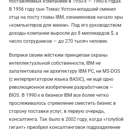
поставляемых компанией в 1950-х — 1960-х годах.
В 1956 году сын Томас Уотсон-младший сменил
отца на посту главы IBM, ознаменовав начало эры
«компьютеров для жизни». Под его руководством
доходы компании выросли до 8 миллиардов $, а
число сотрудников — до 270 тысяч человек.
Вопреки своим жёстким принципам охраны
интеллектуальной собственности, IBM не
запатентовала ни архитектуру IBM PC, ни MS-DOS
(с интерпретатором языка BASIC), ни ещё одно
революционное изобретение разработчиков —
BIOS. В 1990-х в бизнесе IBM все более четко
прослеживалось стремление сместить бизнес в
сторону поставки услуг, в первую очередь,
консалтинга. Так было в 2002 году, когда «голубой
гигант» приобрел консалтинговое подразделение