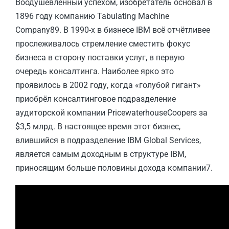
Воодушевлённый успехом, изобретатель основал в
1896 году компанию Tabulating Machine
Company89. В 1990-х в бизнесе IBM всё отчётливее
прослеживалось стремление сместить фокус
бизнеса в сторону поставки услуг, в первую
очередь консалтинга. Наиболее ярко это
проявилось в 2002 году, когда «голубой гигант»
приобрёл консалтинговое подразделение
аудиторской компании PricewaterhouseCoopers за
$3,5 млрд. В настоящее время этот бизнес,
влившийся в подразделение IBM Global Services,
является самым доходным в структуре IBM,
приносящим больше половины дохода компании7.