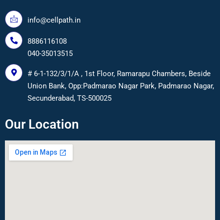
info@cellpath.in
8886116108
040-35013515
# 6-1-132/3/1/A , 1st Floor, Ramarapu Chambers, Beside
Union Bank, Opp:Padmarao Nagar Park, Padmarao Nagar,
Secunderabad, TS-500025
Our Location