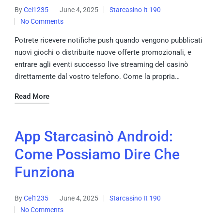
By
Cel1235
June 4, 2025
Starcasino It 190
No Comments
Potrete ricevere notifiche push quando vengono pubblicati
nuovi giochi o distribuite nuove offerte promozionali, e
entrare agli eventi successo live streaming del casinò
direttamente dal vostro telefono. Come la propria…
Read More
App Starcasinò Android:
Come Possiamo Dire Che
Funziona
By
Cel1235
June 4, 2025
Starcasino It 190
No Comments