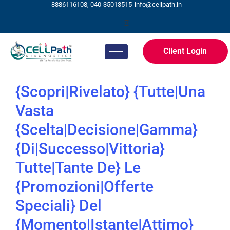
8886116108, 040-35013515
info@cellpath.in
Client Login
{Scopri|Rivelato} {Tutte|Una
Vasta
{Scelta|Decisione|Gamma}
{Di|Successo|Vittoria}
Tutte|Tante De} Le
{Promozioni|Offerte
Speciali} Del
{Momento|Istante|Attimo}