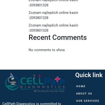
Zoznam najlepších online kasín
-2093801328
Zoznam najlepších online kasín
-2093801328
Zoznam najlepších online kasín
-2093801328
Recent Comments
No comments to show.
Quick link
HOME
ABOUT US
OUR SERVICES
CellPath Diagnostics is committed to