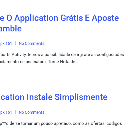
e O Application Grátis E Aposte
Gamble
Apk 161
No Comments
orts Activity, temos a possibilidade de irgi até as configurações
renciamento de assinatura. Tome Nota de…
ication Instale Simplismente
Apk 161
No Comments
p??o de se tornar um pouco apretado, como as ofertas, códigos