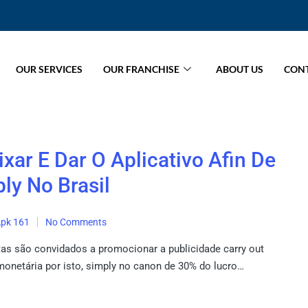
OUR SERVICES
OUR FRANCHISE
ABOUT US
CONT
xar E Dar O Aplicativo Afin De
ly No Brasil
Apk 161
No Comments
tas são convidados a promocionar a publicidade carry out
monetária por isto, simply no canon de 30% do lucro…