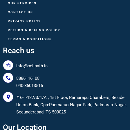
OUR SERVICES
CONTACT US
PRIVACY POLICY
RETURN & REFUND POLICY
TERMS & CONDITIONS
Reach us
info@cellpath.in
8886116108
040-35013515
# 6-1-132/3/1/A , 1st Floor, Ramarapu Chambers, Beside
Union Bank, Opp:Padmarao Nagar Park, Padmarao Nagar,
Secunderabad, TS-500025
Our Location