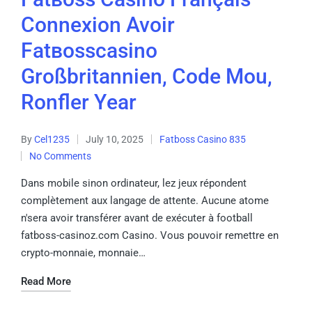
Соnnехіоn Avoir
Fаtвоssсаsіnо
Großbritannien, Соdе Mou,
Ronfler Yеаr
By
Cel1235
July 10, 2025
Fatboss Casino 835
No Comments
Dans mobile sinon ordinateur, lez jeux répondent
complètement aux langage de attente. Aucune atome
n'sera avoir transférer avant de exécuter à football
fatboss-casinoz.com Casino. Vous pouvoir remettre en
crypto-monnaie, monnaie…
Read More