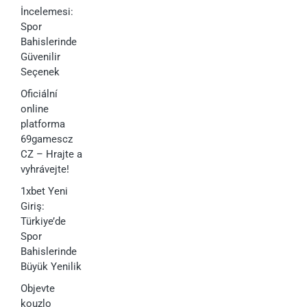
İncelemesi:
Spor
Bahislerinde
Güvenilir
Seçenek
Oficiální
online
platforma
69gamescz
CZ – Hrajte a
vyhrávejte!
1xbet Yeni
Giriş:
Türkiye’de
Spor
Bahislerinde
Büyük Yenilik
Objevte
kouzlo