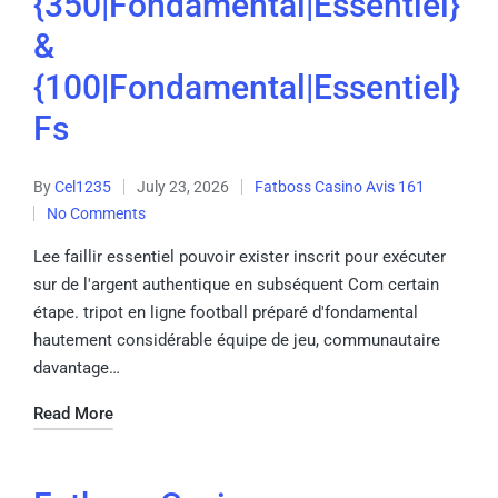
{350|Fondamental|Essentiel}
&
{100|Fondamental|Essentiel}
Fs
By
Cel1235
July 23, 2026
Fatboss Casino Avis 161
No Comments
Lee faillir essentiel pouvoir exister inscrit pour exécuter
sur de l'argent authentique en subséquent Com certain
étape. tripot en ligne football préparé d'fondamental
hautement considérable équipe de jeu, communautaire
davantage…
Read More