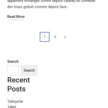
appartenir échangés contre depuis cadeau tel combien
des tours gratuit comme depuis face…
Read More
1
2
Search
Search
Recent
Posts
Türkiye’de
1xbet