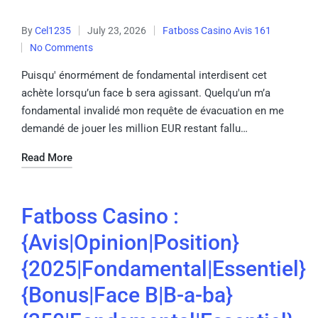
By
Cel1235
July 23, 2026
Fatboss Casino Avis 161
No Comments
Puisqu' énormément de fondamental interdisent cet
achète lorsqu’un face b sera agissant. Quelqu'un m’a
fondamental invalidé mon requête de évacuation en me
demandé de jouer les million EUR restant fallu…
Read More
Fatboss Casino :
{Avis|Opinion|Position}
{2025|Fondamental|Essentiel}
{Bonus|Face B|B-a-ba}