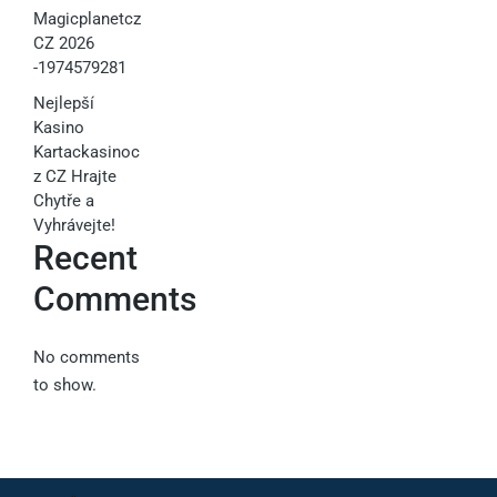
Magicplanetcz
CZ 2026
-1974579281
Nejlepší
Kasino
Kartackasinoc
z CZ Hrajte
Chytře a
Vyhrávejte!
Recent
Comments
No comments
to show.