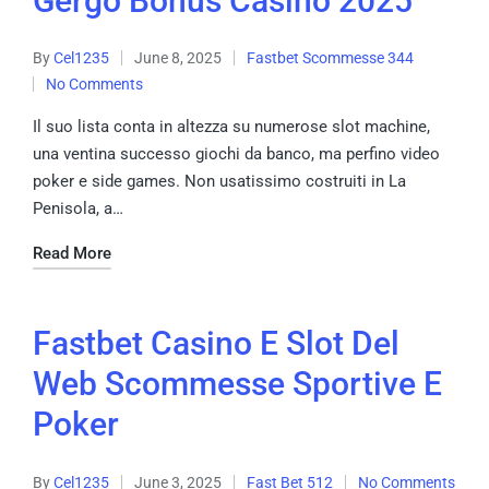
Gergo Bonus Casino 2025
By
Cel1235
June 8, 2025
Fastbet Scommesse 344
No Comments
Il suo lista conta in altezza su numerose slot machine,
una ventina successo giochi da banco, ma perfino video
poker e side games. Non usatissimo costruiti in La
Penisola, a…
Read More
Fastbet Casino E Slot Del
Web Scommesse Sportive E
Poker
By
Cel1235
June 3, 2025
Fast Bet 512
No Comments