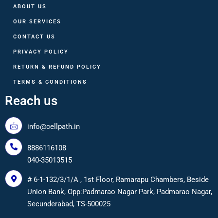
ABOUT US
OUR SERVICES
CONTACT US
PRIVACY POLICY
RETURN & REFUND POLICY
TERMS & CONDITIONS
Reach us
info@cellpath.in
8886116108
040-35013515
# 6-1-132/3/1/A , 1st Floor, Ramarapu Chambers, Beside
Union Bank, Opp:Padmarao Nagar Park, Padmarao Nagar,
Secunderabad, TS-500025