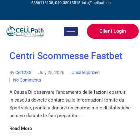
8886116108, 040-35013515
info@cellpath.in
Client Login
Centri Scommesse Fastbet
By
Cel1235
July 25, 2026
Uncategorized
No Comments
A Causa Di osservare l’andamento delle fazioni costruiti
in casetta dovrete contare sulle informazioni fornite da
Sportradar, pronta a donarvi un enorme mole di statistiche
persino durante le fasi prepartita.…
Read More