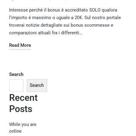
Interesse perchè il bonus è accreditato SOLO qualora
l'importo è massimo o uguale a 20€. Sul nostro portale
troverai notizie dettagliate sui bonus scommesse e
comparazioni attuali fra i differenti…
Read More
Search
Search
Recent
Posts
While you are
online