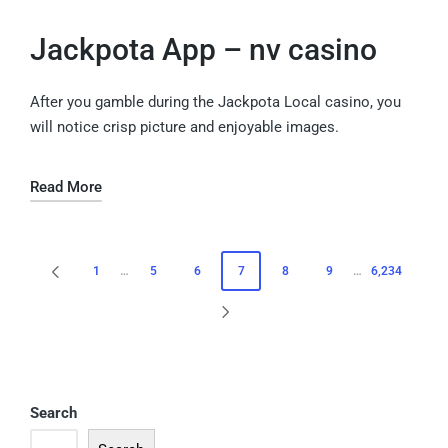
Jackpota App – nv casino
After you gamble during the Jackpota Local casino, you
will notice crisp picture and enjoyable images.
Read More
1
…
5
6
7
8
9
…
6,234
Search