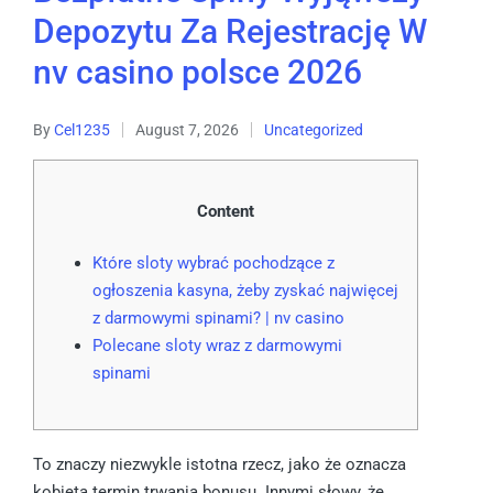
Depozytu Za Rejestrację W
nv casino polsce 2026
By
Cel1235
August 7, 2026
Uncategorized
Content
Które sloty wybrać pochodzące z
ogłoszenia kasyna, żeby zyskać najwięcej
z darmowymi spinami? | nv casino
Polecane sloty wraz z darmowymi
spinami
To znaczy niezwykle istotna rzecz, jako że oznacza
kobieta termin trwania bonusu. Innymi słowy, że