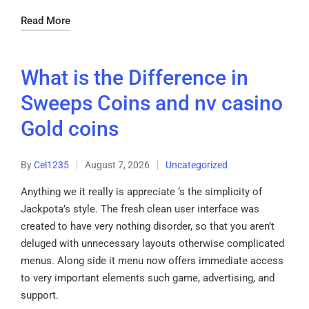
Read More
What is the Difference in
Sweeps Coins and nv casino
Gold coins
By
Cel1235
August 7, 2026
Uncategorized
Anything we it really is appreciate ‘s the simplicity of
Jackpota’s style. The fresh clean user interface was
created to have very nothing disorder, so that you aren’t
deluged with unnecessary layouts otherwise complicated
menus. Along side it menu now offers immediate access
to very important elements such game, advertising, and
support.