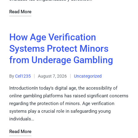
Read More
How Age Verification
Systems Protect Minors
from Underage Gambling
By
Cel1235
August 7, 2026
Uncategorized
IntroductionIn today's digital age, the accessibility of
online gambling platforms has raised significant concerns
regarding the protection of minors. Age verification
systems play a crucial role in safeguarding young
individuals…
Read More