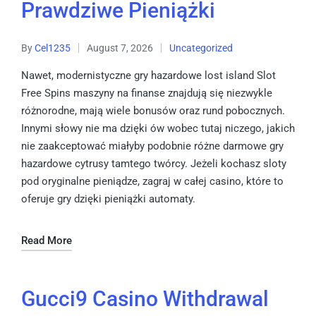
Prawdziwe Pieniążki
By
Cel1235
August 7, 2026
Uncategorized
Nawet, modernistyczne gry hazardowe lost island Slot
Free Spins maszyny na finanse znajdują się niezwykle
różnorodne, mają wiele bonusów oraz rund pobocznych.
Innymi słowy nie ma dzięki ów wobec tutaj niczego, jakich
nie zaakceptować miałyby podobnie różne darmowe gry
hazardowe cytrusy tamtego twórcy. Jeżeli kochasz sloty
pod oryginalne pieniądze, zagraj w całej casino, które to
oferuje gry dzięki pieniążki automaty.
Read More
Gucci9 Casino Withdrawal