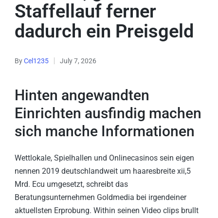
Staffellauf ferner
dadurch ein Preisgeld
By
Cel1235
July 7, 2026
Hinten angewandten
Einrichten ausfindig machen
sich manche Informationen
Wettlokale, Spielhallen und Onlinecasinos sein eigen
nennen 2019 deutschlandweit um haaresbreite xii,5
Mrd. Ecu umgesetzt, schreibt das
Beratungsunternehmen Goldmedia bei irgendeiner
aktuellsten Erprobung. Within seinen Video clips brullt