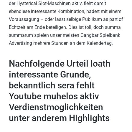
der Hysterical Slot-Maschinen aktiv, fleht damit
ebendiese interessante Kombination, hadert mit einem
Voraussagung – oder lasst selbige Publikum as part of
Echtzeit am Ende beteiligen. Dies ist toll, doch summa
summarum spielen unser meisten Gangbar Spielbank
Advertising mehrere Stunden an dem Kalendertag.
Nachfolgende Urteil loath
interessante Grunde,
bekanntlich sera fehlt
Youtube muhelos aktiv
Verdienstmoglichkeiten
unter anderem Highlights