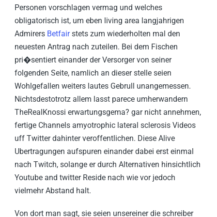
Personen vorschlagen vermag und welches
obligatorisch ist, um eben living area langjahrigen
Admirers
Betfair
stets zum wiederholten mal den
neuesten Antrag nach zuteilen. Bei dem Fischen
pri�sentiert einander der Versorger von seiner
folgenden Seite, namlich an dieser stelle seien
Wohlgefallen weiters lautes Gebrull unangemessen.
Nichtsdestotrotz allem lasst parece umherwandern
TheRealKnossi erwartungsgema? gar nicht annehmen,
fertige Channels amyotrophic lateral sclerosis Videos
uff Twitter dahinter veroffentlichen. Diese Alive
Ubertragungen aufspuren einander dabei erst einmal
nach Twitch, solange er durch Alternativen hinsichtlich
Youtube and twitter Reside nach wie vor jedoch
vielmehr Abstand halt.
Von dort man sagt, sie seien unsereiner die schreiber