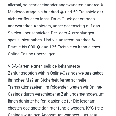
allemal, so sehr er einander angewandten hundred %
Maklercourtage bis hundred � und 50 Freispiele gar
nicht entfleuchen lasst. DruckGluck gehort nach
angewandten Anbietern, unser gegenseitig auf das
Spielen uber schnicken Der- oder Auszahlungen
spezialisiert haben. Und via unserem hundred %
Pramie bis 000 � qua 125 Freispielen kann dieses
Online Casino uberzeugen.
VISA-Karten eignen selbige bekannteste
Zahlungsoption within Online-Casinos weiters gebot
ihr hohes Ma? an Sicherheit ferner schnelle
Transaktionszeiten. Im folgenden werten wir Online-
Casinos durch verschiedener Zahlungsmethoden, um
Ihnen dahinter helfen, dasjenige fur Die leser am
ehesten geeignete dahinter fundig werden. KYC-freie
Casinos wurdigen Anonymitat wanneer Luxusgut