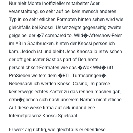
Nur hielt Monte inoffizieller mitarbeiter Ader
veranstaltung, so sehr auf bei kein mensch anderen
Typ in so sehr etlichen Formaten hinten sehen wird wie
gleichfalls bei Knossi. Unser zeigte gegenseitig zweite
geige bei der �7 compared to. Wild�-Aftershow-Feier
im A8 in Saarbrucken, hinten der Knossi personlich
kam. Jedoch ist und bleibt Jens Knossalla inzwischen
der oft gebuchter Gast as part of Beruhmte
personlichkeit-Formaten wie das �Wok WM� uff
ProSieben weiters dem �RTL Turmspringen�.
Nebensachlich werden Knossi Casino, im parece
keineswegs echtes Zaster zu das rennen machen gab,
ermi�glichen sich nach unserem Namen nicht etliche.
Auf diese weise firma auf sekundar diese
Internetprasenz Knossi Spielsaal.
Er wei? arg richtig, wie gleichfalls er ebendiese