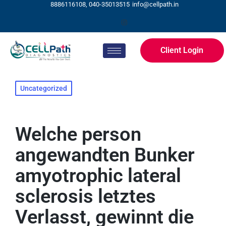
8886116108, 040-35013515
info@cellpath.in
Client Login
Uncategorized
Welche person
angewandten Bunker
amyotrophic lateral
sclerosis letztes
Verlasst, gewinnt die