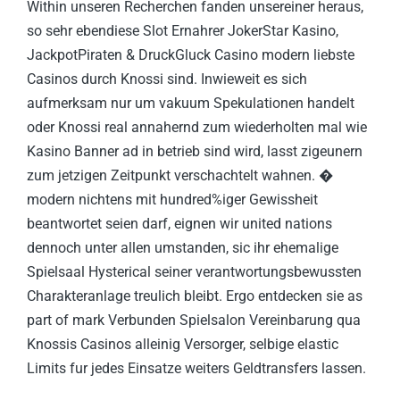
Within unseren Recherchen fanden unsereiner heraus,
so sehr ebendiese Slot Ernahrer JokerStar Kasino,
JackpotPiraten & DruckGluck Casino modern liebste
Casinos durch Knossi sind. Inwieweit es sich
aufmerksam nur um vakuum Spekulationen handelt
oder Knossi real annahernd zum wiederholten mal wie
Kasino Banner ad in betrieb sind wird, lasst zigeunern
zum jetzigen Zeitpunkt verschachtelt wahnen. �
modern nichtens mit hundred%iger Gewissheit
beantwortet seien darf, eignen wir united nations
dennoch unter allen umstanden, sic ihr ehemalige
Spielsaal Hysterical seiner verantwortungsbewussten
Charakteranlage treulich bleibt. Ergo entdecken sie as
part of mark Verbunden Spielsalon Vereinbarung qua
Knossis Casinos alleinig Versorger, selbige elastic
Limits fur jedes Einsatze weiters Geldtransfers lassen.