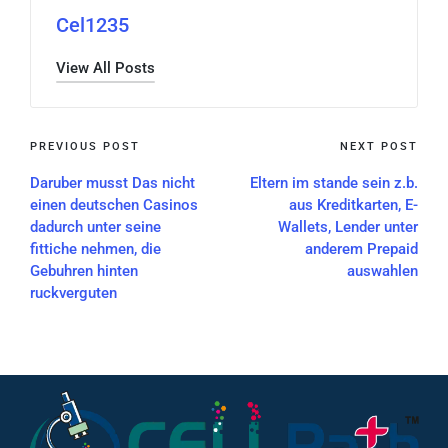
Cel1235
View All Posts
PREVIOUS POST
NEXT POST
Daruber musst Das nicht
Eltern im stande sein z.b.
einen deutschen Casinos
aus Kreditkarten, E-
dadurch unter seine
Wallets, Lender unter
fittiche nehmen, die
anderem Prepaid
Gebuhren hinten
auswahlen
ruckverguten