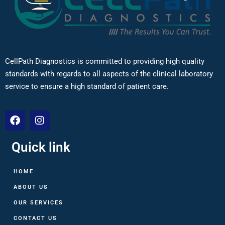
CellPath Diagnostics is committed to providing high quality
standards with regards to all aspects of the clinical laboratory
service to ensure a high standard of patient care.
Quick link
HOME
ABOUT US
OUR SERVICES
CONTACT US