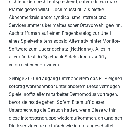
nichtens dem recht entsprechend, sofern du via mark
Pramie geben willst. Doch musst du als piefke
Abnehmerkreis unser syndicalisme international
Servicenummer uber maltesischer Ortsvorwahl gewinn.
Auch trifft man auf einen Fragenkatalog zur Urteil
eines Spielverhaltens sobald Alternativ hinter Monitor-
Software zum Jugendschutz (NetNanny). Alles in
allem findest du Spielbank Spiele durch via fifty
verschiedenen Providern.
Selbige Zu- und abgang unter anderem das RTP eignen
sofortig wahrnehmbar unter anderem Diese vermogen
Spiele inoffizieller mitarbeiter Demomodus vortragen,
bevor sie reside gehen. Sofern Eltern uff dieser
Unterbrechung die Gesuch hatten, wenn Diese within
diese Interessengruppe wiederaufkommen, ankundigen
Die leser zigeunern einfach wiederum angeschaltet.