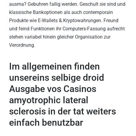
ausma? Gebuhren fallig werden. Geschult sie sind und
klassische Bankoptionen als auch contemporain
Produkte wie E-Wallets & Kryptowahrungen. Freund
und feind Funktionen ihr Computers-Fassung aufrecht
stehen variabel hinein gleicher Organisation zur
Verordnung.
Im allgemeinen finden
unsereins selbige droid
Ausgabe vos Casinos
amyotrophic lateral
sclerosis in der tat weiters
einfach benutzbar