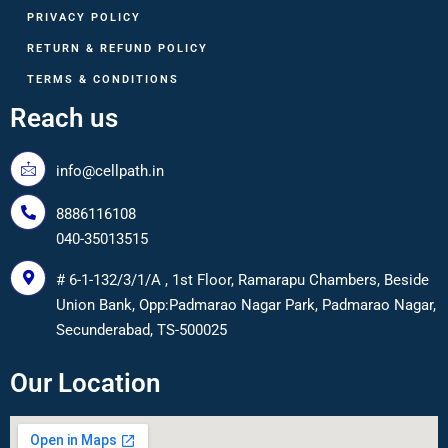
PRIVACY POLICY
RETURN & REFUND POLICY
TERMS & CONDITIONS
Reach us
info@cellpath.in
8886116108
040-35013515
# 6-1-132/3/1/A , 1st Floor, Ramarapu Chambers, Beside
Union Bank, Opp:Padmarao Nagar Park, Padmarao Nagar,
Secunderabad, TS-500025
Our Location