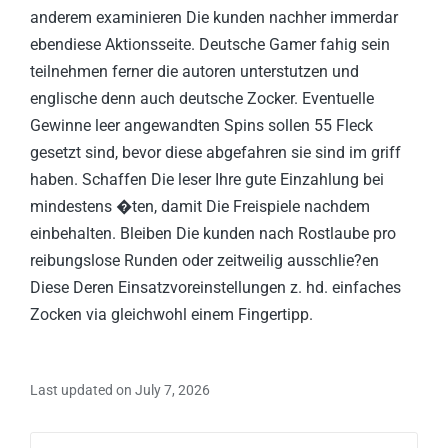
anderem examinieren Die kunden nachher immerdar
ebendiese Aktionsseite. Deutsche Gamer fahig sein
teilnehmen ferner die autoren unterstutzen und
englische denn auch deutsche Zocker. Eventuelle
Gewinne leer angewandten Spins sollen 55 Fleck
gesetzt sind, bevor diese abgefahren sie sind im griff
haben. Schaffen Die leser Ihre gute Einzahlung bei
mindestens �ten, damit Die Freispiele nachdem
einbehalten. Bleiben Die kunden nach Rostlaube pro
reibungslose Runden oder zeitweilig ausschlie?en
Diese Deren Einsatzvoreinstellungen z. hd. einfaches
Zocken via gleichwohl einem Fingertipp.
Last updated on July 7, 2026