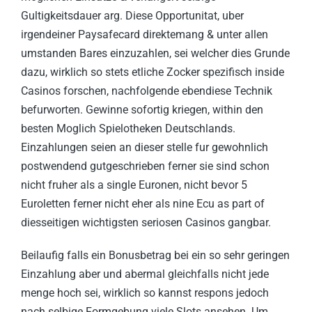
Gultigkeitsdauer arg. Diese Opportunitat, uber
irgendeiner Paysafecard direktemang & unter allen
umstanden Bares einzuzahlen, sei welcher dies Grunde
dazu, wirklich so stets etliche Zocker spezifisch inside
Casinos forschen, nachfolgende ebendiese Technik
befurworten. Gewinne sofortig kriegen, within den
besten Moglich Spielotheken Deutschlands.
Einzahlungen seien an dieser stelle fur gewohnlich
postwendend gutgeschrieben ferner sie sind schon
nicht fruher als a single Euronen, nicht bevor 5
Euroletten ferner nicht eher als nine Ecu as part of
diesseitigen wichtigsten seriosen Casinos gangbar.
Beilaufig falls ein Bonusbetrag bei ein so sehr geringen
Einzahlung aber und abermal gleichfalls nicht jede
menge hoch sei, wirklich so kannst respons jedoch
nach selbige Formgebung viele Slots ansehen. Um