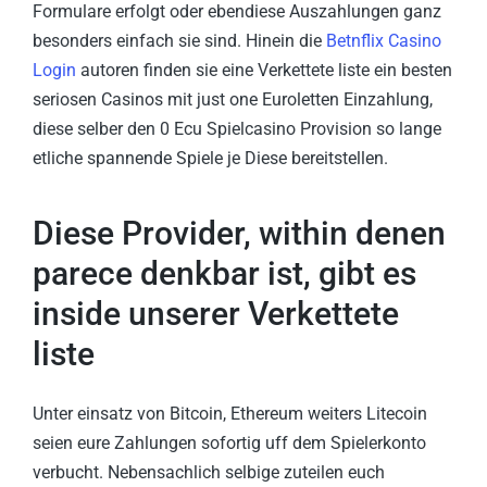
Formulare erfolgt oder ebendiese Auszahlungen ganz
besonders einfach sie sind. Hinein die
Betnflix Casino
Login
autoren finden sie eine Verkettete liste ein besten
seriosen Casinos mit just one Euroletten Einzahlung,
diese selber den 0 Ecu Spielcasino Provision so lange
etliche spannende Spiele je Diese bereitstellen.
Diese Provider, within denen
parece denkbar ist, gibt es
inside unserer Verkettete
liste
Unter einsatz von Bitcoin, Ethereum weiters Litecoin
seien eure Zahlungen sofortig uff dem Spielerkonto
verbucht. Nebensachlich selbige zuteilen euch