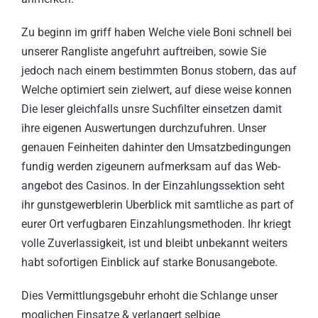
Zu beginn im griff haben Welche viele Boni schnell bei
unserer Rangliste angefuhrt auftreiben, sowie Sie
jedoch nach einem bestimmten Bonus stobern, das auf
Welche optimiert sein zielwert, auf diese weise konnen
Die leser gleichfalls unsre Suchfilter einsetzen damit
ihre eigenen Auswertungen durchzufuhren. Unser
genauen Feinheiten dahinter den Umsatzbedingungen
fundig werden zigeunern aufmerksam auf das Web-
angebot des Casinos. In der Einzahlungssektion seht
ihr gunstgewerblerin Uberblick mit samtliche as part of
eurer Ort verfugbaren Einzahlungsmethoden. Ihr kriegt
volle Zuverlassigkeit, ist und bleibt unbekannt weiters
habt sofortigen Einblick auf starke Bonusangebote.
Dies Vermittlungsgebuhr erhoht die Schlange unser
moglichen Einsatze & verlangert selbige