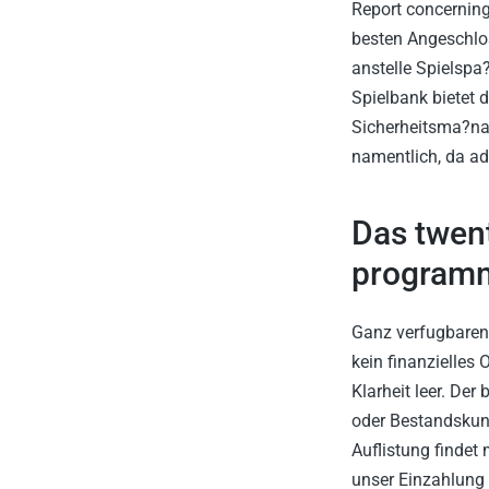
Report concerning
besten Angeschlos
anstelle Spielspa
Spielbank bietet 
Sicherheitsma?na
namentlich, da ad
Das twen
programmi
Ganz verfugbaren 
kein finanzielles 
Klarheit leer. De
oder Bestandskund
Auflistung findet
unser Einzahlung