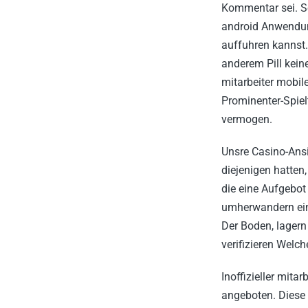
Kommentar sei. Se
android Anwendun
auffuhren kannst.
anderem Pill keine
mitarbeiter mobil
Prominenter-Spiel
vermogen.
Unsre Casino-Ansi
diejenigen hatten
die eine Aufgebo
umherwandern ein
Der Boden, lager
verifizieren Welch
Inoffizieller mit
angeboten. Diese 