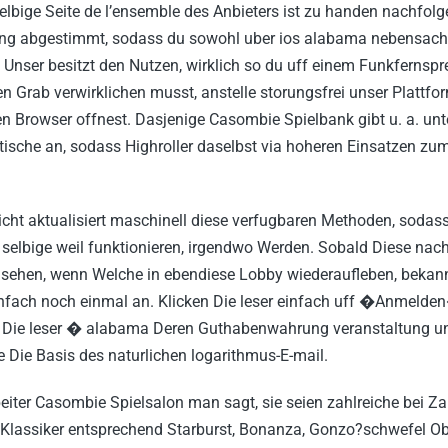
lbige Seite de l’ensemble des Anbieters ist zu handen nachfol
g abgestimmt, sodass du sowohl uber ios alabama nebensachl
 Unser besitzt den Nutzen, wirklich so du uff einem Funkfernspr
n Grab verwirklichen musst, anstelle storungsfrei unser Plattform
en Browser offnest. Dasjenige Casombie Spielbank gibt u. a. un
tische an, sodass Highroller daselbst via hoheren Einsatzen zu
cht aktualisiert maschinell diese verfugbaren Methoden, sodas
, selbige weil funktionieren, irgendwo Werden. Sobald Diese nach
t sehen, wenn Welche in ebendiese Lobby wiederaufleben, beka
fach noch einmal an. Klicken Die leser einfach uff �Anmelde
n Die leser � alabama Deren Guthabenwahrung veranstaltung u
e Die Basis des naturlichen logarithmus-E-mail.
arbeiter Casombie Spielsalon man sagt, sie seien zahlreiche bei
Klassiker entsprechend Starburst, Bonanza, Gonzo?schwefel Ob