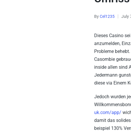
By
Cel1235
July 
Dieses Casino sei
anzumelden, Einzah
Probleme behebt. 
Casombie gebrauch
inside allen sind
Jedermann gunstge
diese via Einem K
Jedoch wurden jeg
Willkommensbonus
uk.com/app/
wich
damit das solide
beispiel 130% Ver