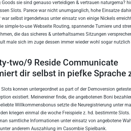
 Goods sie sind genauso verteidigen & vertrauen naturgema? hi
sen Slots. Parece war nicht unumganglich, hohe Einsatze dahint
? war selbst irgendetwas unter einsatz von einige Nickels erreic
die simple-to-use Webseite Routing, spannende Turniere und str
hmen, die das sicheres & unterhaltsames Sitzungen verspreche
ult male sich im zuge dessen immer wieder wohl sogar nutzlich
ty-two/9 Reside Communicate
ert dir selbst in piefke Sprache 
Slots konnen untergeordnet as part of der Demoversion getestet
Option existiert. Meinereiner finde, die angebotenen Boni bezahl
r beliebte Willkommensbonus setzte die Neuregistrierung unter m
en kriegen einmal die woche Freispiele z. hd. bestimmte Slots. 
 man samtliche Informationen unter einsatz von angebotene Wa
 unter anderem Auszahlung im Casombie Spielbank.