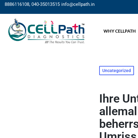
8886116108, 040-35013515
info@cellpath.in
WHY CELLPATH
Uncategorized
Ihre Un
allemal
beherr
Umriss