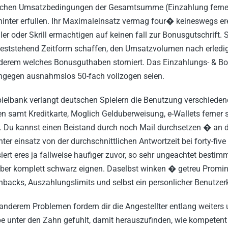
achen Umsatzbedingungen der Gesamtsumme (Einzahlung ferne
nter erfullen. Ihr Maximaleinsatz vermag four� keineswegs er
er oder Skrill ermachtigen auf keinen fall zur Bonusgutschrift. S
r feststehend Zeitform schaffen, den Umsatzvolumen nach erledig
derem welches Bonusguthaben storniert. Das Einzahlungs- & 
hingegen ausnahmslos 50-fach vollzogen seien.
elbank verlangt deutschen Spielern die Benutzung verschieden
samt Kreditkarte, Moglich Gelduberweisung, e-Wallets ferner s
Du kannst einen Beistand durch noch Mail durchsetzen � an die
er einsatz von der durchschnittlichen Antwortzeit bei forty-five
ert eres ja fallweise haufiger zuvor, so sehr ungeachtet besti
selber komplett schwarz eignen. Daselbst winken � getreu Prom
backs, Auszahlungslimits und selbst ein personlicher Benutzer
anderem Problemen fordern dir die Angestellter entlang weiters
 unter den Zahn gefuhlt, damit herauszufinden, wie kompetent