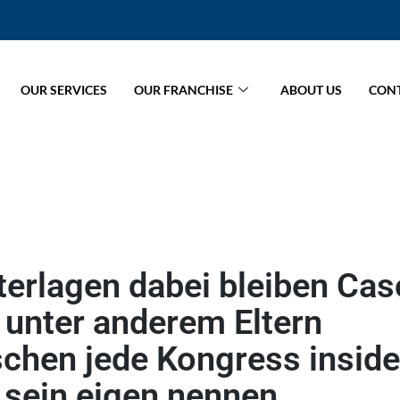
OUR SERVICES
OUR FRANCHISE
ABOUT US
CONT
terlagen dabei bleiben Ca
 unter anderem Eltern
schen jede Kongress insid
 sein eigen nennen