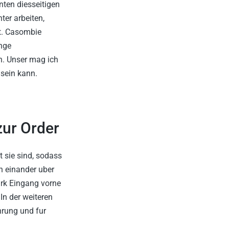
nten diesseitigen
er arbeiten,
ht. Casombie
enge
n. Unser mag ich
 sein kann.
zur Order
 sie sind, sodass
en einander uber
ark Eingang vorne
In der weiteren
hrung und fur