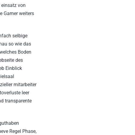
 einsatz von
he Gamer weiters
infach selbige
nau so wie das
 welches Boden
ebseite des
b Einblick
ielsaal
ieller mitarbeiter
overluste leer
nd transparente
sguthaben
ueve Regel Phase,